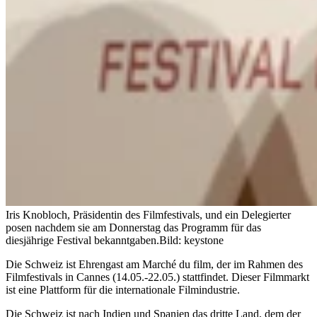
Iris Knobloch, Präsidentin des Filmfestivals, und ein Delegierter
posen nachdem sie am Donnerstag das Programm für das
diesjährige Festival bekanntgaben.
Bild: keystone
Die Schweiz ist Ehrengast am Marché du film, der im Rahmen des
Filmfestivals in Cannes (14.05.-22.05.) stattfindet. Dieser Filmmarkt
ist eine Plattform für die internationale Filmindustrie.
Die Schweiz ist nach Indien und Spanien das dritte Land, dem der