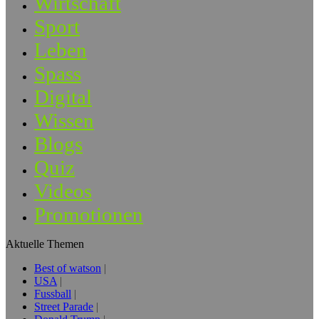
Wirtschaft
Sport
Leben
Spass
Digital
Wissen
Blogs
Quiz
Videos
Promotionen
Aktuelle Themen
Best of watson
USA
Fussball
Street Parade