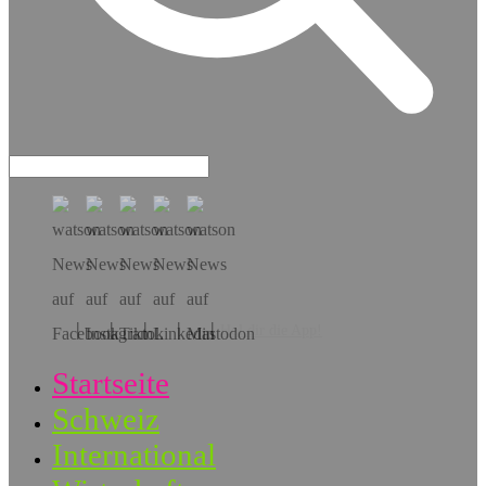
Hol dir die App!
Startseite
Schweiz
International