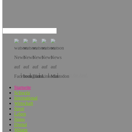
Hol dir die App!
Startseite
Schweiz
International
Wirtschaft
Sport
Leben
Spass
Digital
Wissen