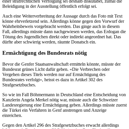
einer strafrechtlichen Verfolgung sei deshalb diskutabel, zumal die
Beleidigung in der Ausstellung öffentlich erfolgt sei.
Auch eine Weiterverbreitung der Aussage durch das Foto mit Text
könne ehrverletzend sein. Allerdings könne gegen den Vorwurf der
Wahrheitsbeweis vorgebracht werden. Das ginge auch in diesem
Fall, allerdings müsste dann nachgewiesen werden, das Erdogan die
Tötung des Jugendlichen direkt oder indirekt angeordnet hat. Das
dürfte aber schwierig werden, räumte Donatsch ein.
Ermächtigung des Bundesrats nötig
Bevor die Genfer Staatsanwaltschaft ermitteln könnte, müsste der
Bundesrat grünes Licht dafür geben. «Die Verbrechen oder
Vergehen dieses Titels werden nur auf Ermächtigung des
Bundesrates verfolgt», heisst es dazu in Artikel 302 des
Strafgesetzbuches.
So wie im Fall Böhmermann in Deutschland eine Entscheidung von
Kanzlerin Angela Merkel nötig war, müsste auch die Schweizer
Landesregierung eine Ermächtigung geben. Allerdings müsste zuerst
die Türkei ein Verfahren in Genf anstrengen und Anzeige
einreichen.
Gegen den Artikel 296 des Strafgesetzbuches erwacht allerdings