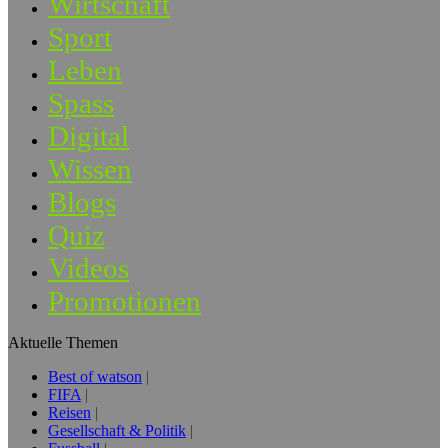
Wirtschaft
Sport
Leben
Spass
Digital
Wissen
Blogs
Quiz
Videos
Promotionen
Aktuelle Themen
Best of watson
FIFA
Reisen
Gesellschaft & Politik