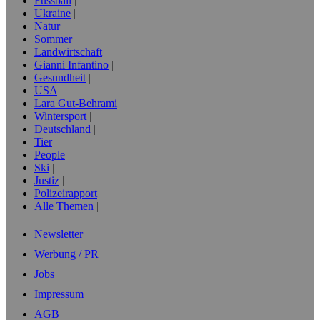
Fussball
Ukraine
Natur
Sommer
Landwirtschaft
Gianni Infantino
Gesundheit
USA
Lara Gut-Behrami
Wintersport
Deutschland
Tier
People
Ski
Justiz
Polizeirapport
Alle Themen
Newsletter
Werbung / PR
Jobs
Impressum
AGB