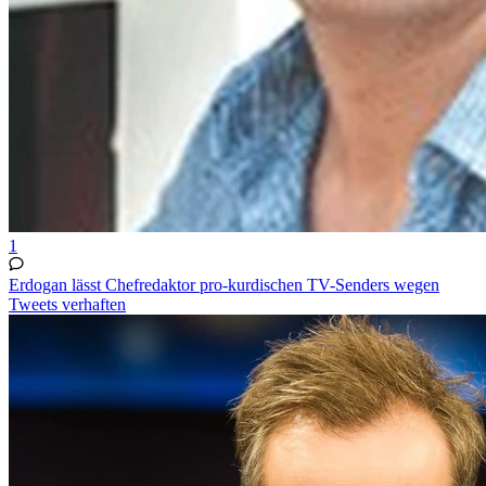
1
Erdogan lässt Chefredaktor pro-kurdischen TV-Senders wegen
Tweets verhaften