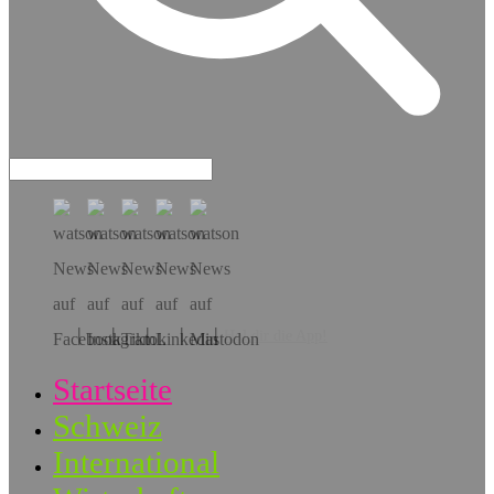
Hol dir die App!
Startseite
Schweiz
International