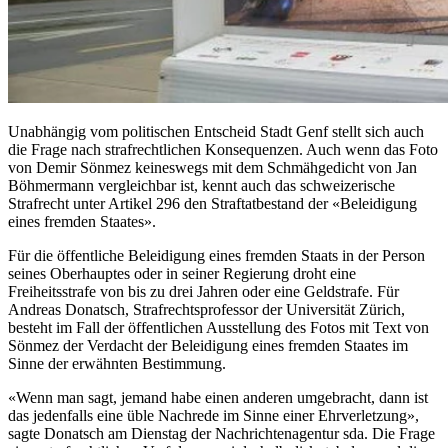
Unabhängig vom politischen Entscheid Stadt Genf stellt sich auch
die Frage nach strafrechtlichen Konsequenzen. Auch wenn das Foto
von Demir Sönmez keineswegs mit dem Schmähgedicht von Jan
Böhmermann vergleichbar ist, kennt auch das schweizerische
Strafrecht unter Artikel 296 den Straftatbestand der «Beleidigung
eines fremden Staates».
Für die öffentliche Beleidigung eines fremden Staats in der Person
seines Oberhauptes oder in seiner Regierung droht eine
Freiheitsstrafe von bis zu drei Jahren oder eine Geldstrafe. Für
Andreas Donatsch, Strafrechtsprofessor der Universität Zürich,
besteht im Fall der öffentlichen Ausstellung des Fotos mit Text von
Sönmez der Verdacht der Beleidigung eines fremden Staates im
Sinne der erwähnten Bestimmung.
«Wenn man sagt, jemand habe einen anderen umgebracht, dann ist
das jedenfalls eine üble Nachrede im Sinne einer Ehrverletzung»,
sagte Donatsch am Dienstag der Nachrichtenagentur sda. Die Frage