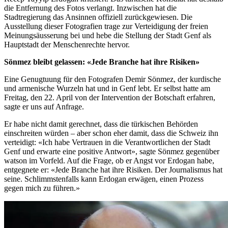
die Entfernung des Fotos verlangt. Inzwischen hat die
Stadtregierung das Ansinnen offiziell zurückgewiesen. Die
Ausstellung dieser Fotografien trage zur Verteidigung der freien
Meinungsäusserung bei und hebe die Stellung der Stadt Genf als
Hauptstadt der Menschenrechte hervor.
Sönmez bleibt gelassen: «Jede Branche hat ihre Risiken»
Eine Genugtuung für den Fotografen Demir Sönmez, der kurdische
und armenische Wurzeln hat und in Genf lebt. Er selbst hatte am
Freitag, den 22. April von der Intervention der Botschaft erfahren,
sagte er uns auf Anfrage.
Er habe nicht damit gerechnet, dass die türkischen Behörden
einschreiten würden – aber schon eher damit, dass die Schweiz ihn
verteidigt: «Ich habe Vertrauen in die Verantwortlichen der Stadt
Genf und erwarte eine positive Antwort», sagte Sönmez gegenüber
watson im Vorfeld. Auf die Frage, ob er Angst vor Erdogan habe,
entgegnete er: «Jede Branche hat ihre Risiken. Der Journalismus hat
seine. Schlimmstenfalls kann Erdogan erwägen, einen Prozess
gegen mich zu führen.»