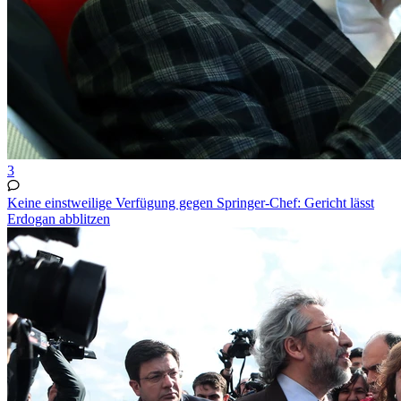
3
Keine einstweilige Verfügung gegen Springer-Chef: Gericht lässt
Erdogan abblitzen