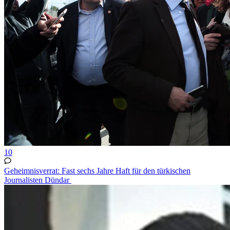
10
Geheimnisverrat: Fast sechs Jahre Haft für den türkischen
Journalisten Dündar