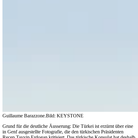
Guillaume Barazzone.
Bild: KEYSTONE
Grund für die deutliche Äusserung: Die Türkei ist erzürnt über eine
in Genf ausgestellte Fotografie, die den türkischen Präsidenten
Recep Tayyip Erdogan kritisiert. Das türkische Konsulat hat deshalb