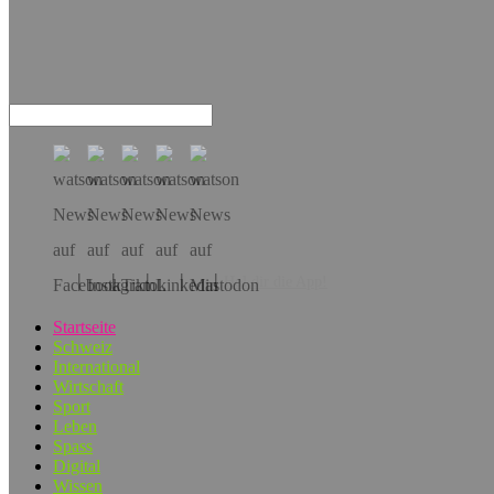
Hol dir die App!
Startseite
Schweiz
International
Wirtschaft
Sport
Leben
Spass
Digital
Wissen