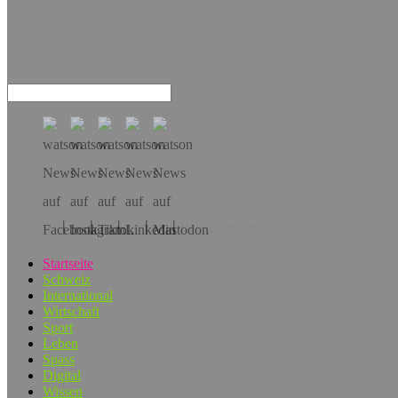
Hol dir die App!
Startseite
Schweiz
International
Wirtschaft
Sport
Leben
Spass
Digital
Wissen