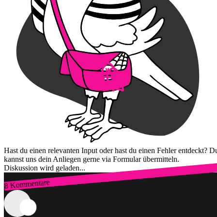
Hast du einen relevanten Input oder hast du einen Fehler entdeckt? D
kannst uns dein Anliegen gerne via Formular übermitteln.
Diskussion wird geladen...
8 Kommentare
Zum Login