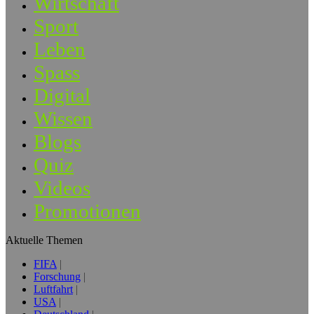
Wirtschaft
Sport
Leben
Spass
Digital
Wissen
Blogs
Quiz
Videos
Promotionen
Aktuelle Themen
FIFA
Forschung
Luftfahrt
USA