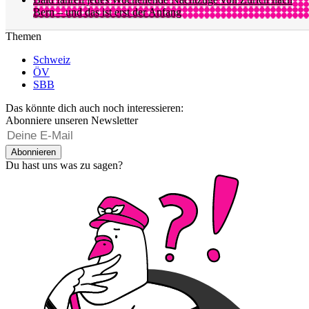
Bern – und das ist erst der Anfang
Themen
Schweiz
ÖV
SBB
Das könnte dich auch noch interessieren:
Abonniere unseren Newsletter
Abonnieren
Du hast uns was zu sagen?