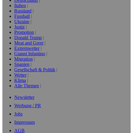
Deutschland
Italien
Russland
Fussball
Ukraine
Justiz
Promotion
Donald Trump
Meat and Greet
Extremwetter
Gianni Infantino
Migration
Spanien
Gesellschaft & Politik
Wetter
Klima
Alle Themen
Newsletter
Werbung / PR
Jobs
Impressum
AGB