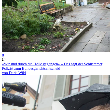
8
«Wir sind durch die Hölle gegangen» – Das sagt der Schlieremer
Polizist zum Bundesgerichtsentscheid
von Daria Wild