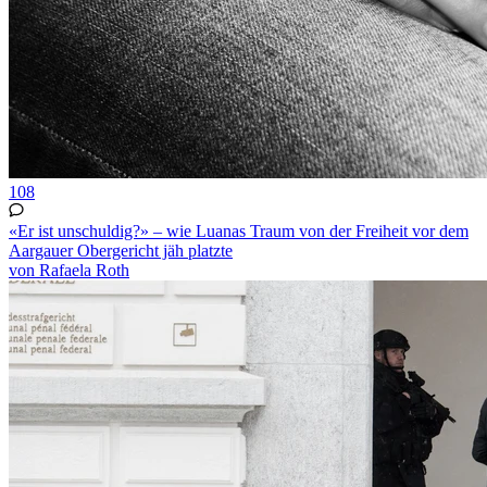
108
«Er ist unschuldig?» – wie Luanas Traum von der Freiheit vor dem
Aargauer Obergericht jäh platzte
von Rafaela Roth