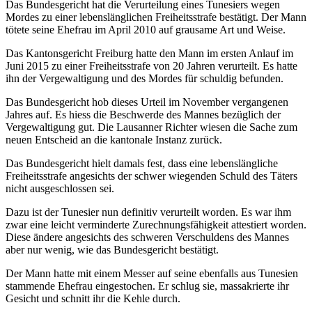
Das Bundesgericht hat die Verurteilung eines Tunesiers wegen
Mordes zu einer lebenslänglichen Freiheitsstrafe bestätigt. Der Mann
tötete seine Ehefrau im April 2010 auf grausame Art und Weise.
Das Kantonsgericht Freiburg hatte den Mann im ersten Anlauf im
Juni 2015 zu einer Freiheitsstrafe von 20 Jahren verurteilt. Es hatte
ihn der Vergewaltigung und des Mordes für schuldig befunden.
Das Bundesgericht hob dieses Urteil im November vergangenen
Jahres auf. Es hiess die Beschwerde des Mannes bezüglich der
Vergewaltigung gut. Die Lausanner Richter wiesen die Sache zum
neuen Entscheid an die kantonale Instanz zurück.
Das Bundesgericht hielt damals fest, dass eine lebenslängliche
Freiheitsstrafe angesichts der schwer wiegenden Schuld des Täters
nicht ausgeschlossen sei.
Dazu ist der Tunesier nun definitiv verurteilt worden. Es war ihm
zwar eine leicht verminderte Zurechnungsfähigkeit attestiert worden.
Diese ändere angesichts des schweren Verschuldens des Mannes
aber nur wenig, wie das Bundesgericht bestätigt.
Der Mann hatte mit einem Messer auf seine ebenfalls aus Tunesien
stammende Ehefrau eingestochen. Er schlug sie, massakrierte ihr
Gesicht und schnitt ihr die Kehle durch.