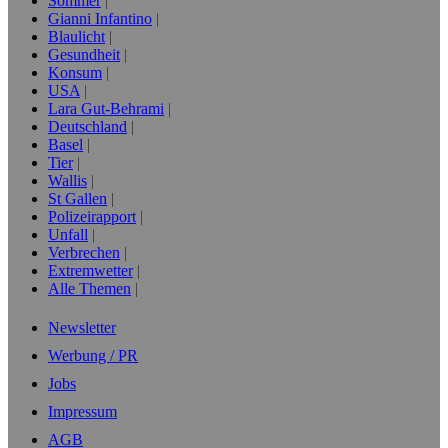
Sommer
Gianni Infantino
Blaulicht
Gesundheit
Konsum
USA
Lara Gut-Behrami
Deutschland
Basel
Tier
Wallis
St Gallen
Polizeirapport
Unfall
Verbrechen
Extremwetter
Alle Themen
Newsletter
Werbung / PR
Jobs
Impressum
AGB