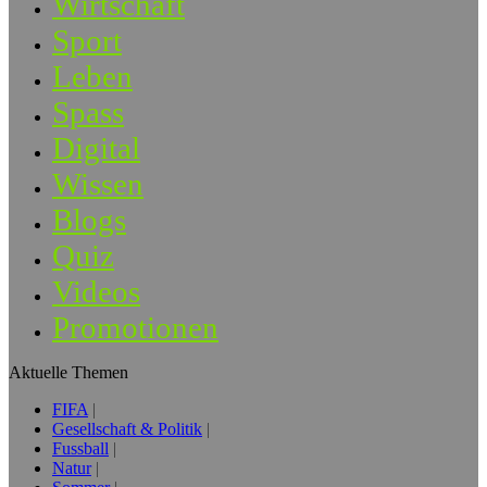
Wirtschaft
Sport
Leben
Spass
Digital
Wissen
Blogs
Quiz
Videos
Promotionen
Aktuelle Themen
FIFA
Gesellschaft & Politik
Fussball
Natur