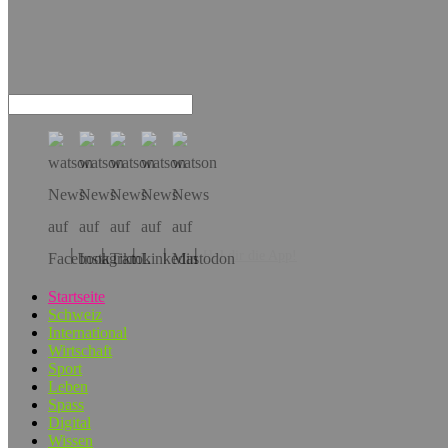
Hol dir die App!
Startseite
Schweiz
International
Wirtschaft
Sport
Leben
Spass
Digital
Wissen