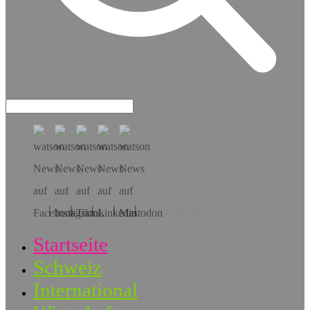
Hol dir die App!
Startseite
Schweiz
International