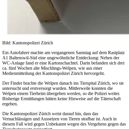
Bild: Kantonspolizei Zürich
Ein Autofahrer machte am vergangenen Samstag auf dem Rastplatz
A1 Baltenswil-Süd eine ungewöhnliche Entdeckung: Neben der
WC-Anlage fand er eine Kartonschachtel. Darin befanden sich drei
ca. fünf Wochen alte Mischlings-Welpen, wie aus einer
Medienmitteilung der Kantonspolizei Zürich hervorgeht.
Der Finder brachte die Welpen danach ins Tierspital Zürich, wo sie
untersucht und erstversorgt wurden. Mittlerweile konnten die
Welpen einem Tierheim übergeben werden, so die Polizei weiter.
Bisherige Ermittlungen hätten keine Hinweise auf die Täterschaft
ergeben.
Die Kantonspolizei Zürich weist darauf hin, dass das
Vernachlässigen und Aussetzen von Tieren strafbar ist. Auch in
diesem Fall wird gegen Unbekannt wegen des Vergehens gegen das