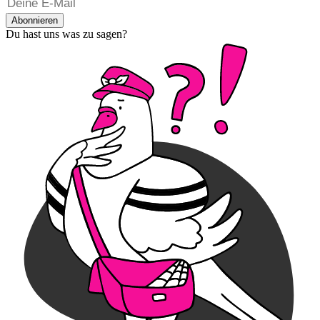
Abonnieren
Du hast uns was zu sagen?