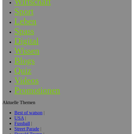
Wirtschaft
Sport
Leben
Spass
Digital
Wissen
Blogs
Quiz
Videos
Promotionen
Aktuelle Themen
Best of watson
USA
Fussball
Street Parade