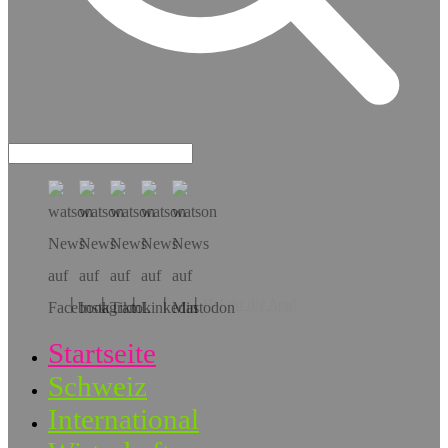
Hol dir die App!
Startseite
Schweiz
International