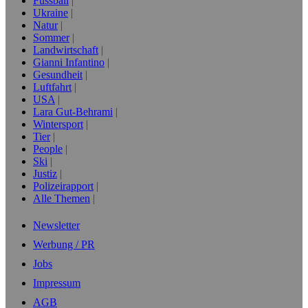
Fussball
Ukraine
Natur
Sommer
Landwirtschaft
Gianni Infantino
Gesundheit
Luftfahrt
USA
Lara Gut-Behrami
Wintersport
Tier
People
Ski
Justiz
Polizeirapport
Alle Themen
Newsletter
Werbung / PR
Jobs
Impressum
AGB