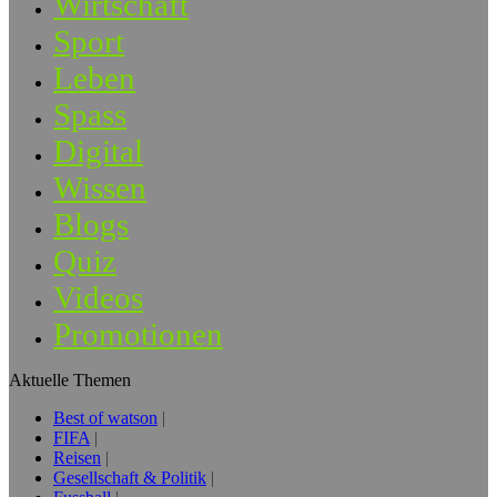
Wirtschaft
Sport
Leben
Spass
Digital
Wissen
Blogs
Quiz
Videos
Promotionen
Aktuelle Themen
Best of watson
FIFA
Reisen
Gesellschaft & Politik