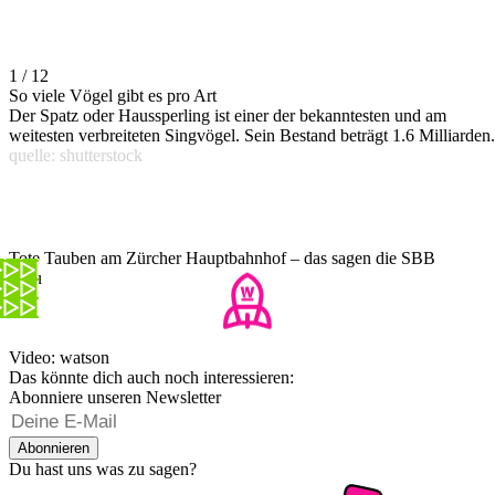
1 / 12
So viele Vögel gibt es pro Art
Der Spatz oder Haussperling ist einer der bekanntesten und am
weitesten verbreiteten Singvögel. Sein Bestand beträgt 1.6 Milliarden.
quelle: shutterstock
Tote Tauben am Zürcher Hauptbahnhof – das sagen die SBB
dazu
Video: watson
Das könnte dich auch noch interessieren:
Abonniere unseren Newsletter
Abonnieren
Du hast uns was zu sagen?