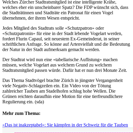
Welches Zürcher Stadtratsmitglied ist eine intelligente Krähe,
welches eher ein unscheinbarer Spatz? Die FDP wünscht sich, dass
die Stadträtinnen und Stadträte ein Patronat für einen Vogel
übernehmen, der ihrem Wesen entspricht.
Jedes Mitglied des Stadtrats solle «Schutzpatron» oder
«Schutzpatronin» für eine in der Stadt lebende Vogelart werden,
fordert Flurin Capaul, seit neuestem Ex-Gemeinderat, in seiner
schriftlichen Anfrage. So könne auf Artenvielfalt und die Bedeutung
der Natur in der Stadt aufmerksam gemacht werden.
Der Stadtrat wird nun eine «tabellarische Auflistung» machen
müssen, welche Vogelart aus welchem Grund zu welchem
Stadtratsmitglied passen würde. Dafür hat er nun drei Monate Zeit.
Das Thema Stadtvögel brachte Zürich in jüngster Vergangenheit
viele Negativ-Schlagzeilen ein. Ein Video von der Tötung
zahlreicher Tauben am Stadelhofen schlug hohe Wellen. Die
Grünen reichten daraufhin eine Motion für eine tierfreundlichere
Regulierung ein. (sda)
Mehr zum Thema:
«Das ist inakzeptabel»: Sie kämpfen in der Schweiz für die Tauben