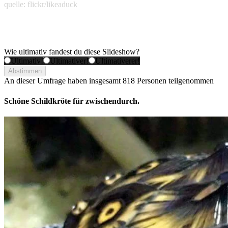
quelle: flickr/likeaduck
Wie ultimativ fandest du diese Slideshow?
Ultimativ!
Ultimativer!
Ultimativerer!
Abstimmen
An dieser Umfrage haben insgesamt
818 Personen
teilgenommen
Schöne Schildkröte für zwischendurch.