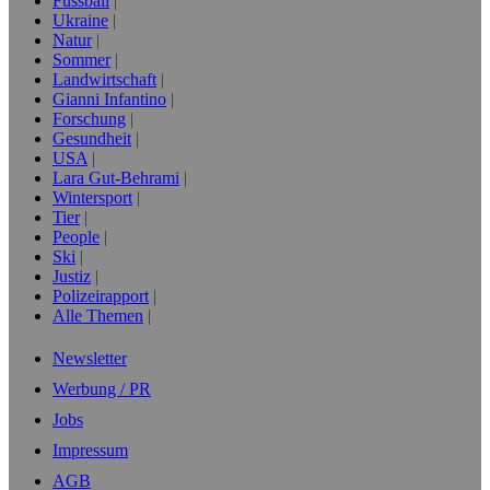
Fussball
Ukraine
Natur
Sommer
Landwirtschaft
Gianni Infantino
Forschung
Gesundheit
USA
Lara Gut-Behrami
Wintersport
Tier
People
Ski
Justiz
Polizeirapport
Alle Themen
Newsletter
Werbung / PR
Jobs
Impressum
AGB