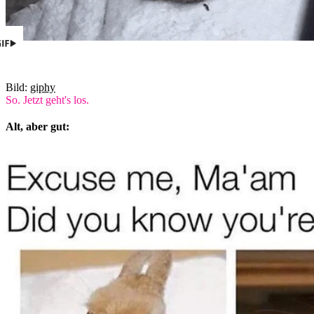
Bild:
giphy
So. Jetzt geht's los.
Alt, aber gut: