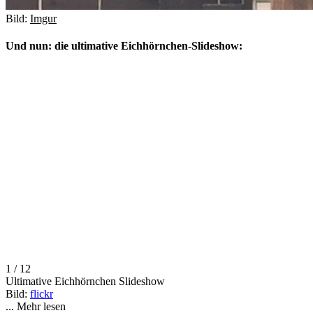
Bild:
Imgur
Und nun: die ultimative Eichhörnchen-Slideshow:
1 / 12
Ultimative Eichhörnchen Slideshow
Bild:
flickr
...
Mehr lesen