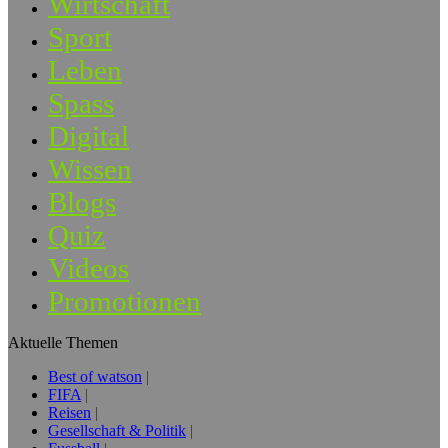
Wirtschaft
Sport
Leben
Spass
Digital
Wissen
Blogs
Quiz
Videos
Promotionen
Aktuelle Themen
Best of watson
FIFA
Reisen
Gesellschaft & Politik