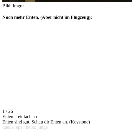
Bild:
Imgur
Noch mehr Enten. (Aber nicht im Flugzeug):
1 / 26
Enten – einfach so
Enten sind gut. Schau dir Enten an. (Keystone)
quelle: epa / heiko junge