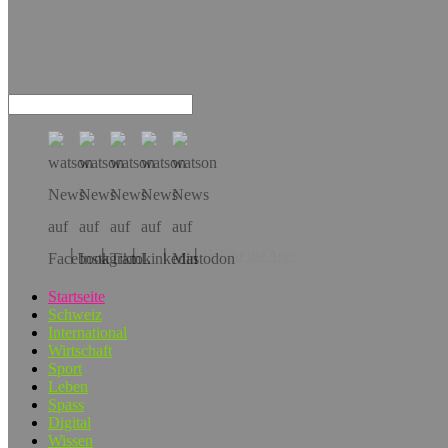
Hol dir die App!
Startseite
Schweiz
International
Wirtschaft
Sport
Leben
Spass
Digital
Wissen