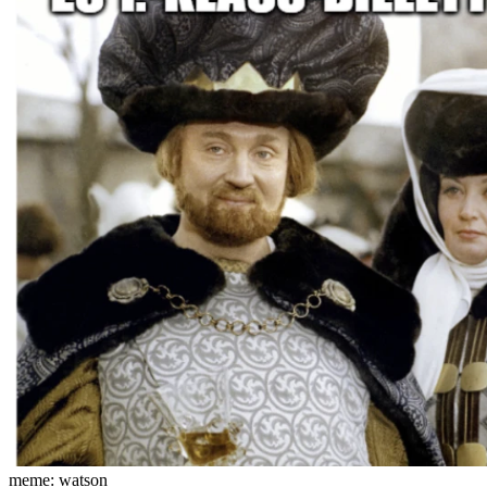
meme: watson