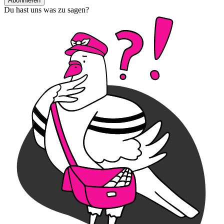
Abonnieren
Du hast uns was zu sagen?