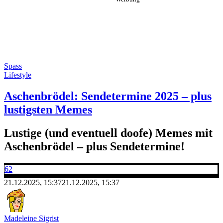
Spass
Lifestyle
Aschenbrödel: Sendetermine 2025 – plus
lustigsten Memes
Lustige (und eventuell doofe) Memes mit
Aschenbrödel – plus Sendetermine!
62
21.12.2025, 15:37
21.12.2025, 15:37
Madeleine Sigrist