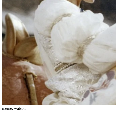
meme: watson