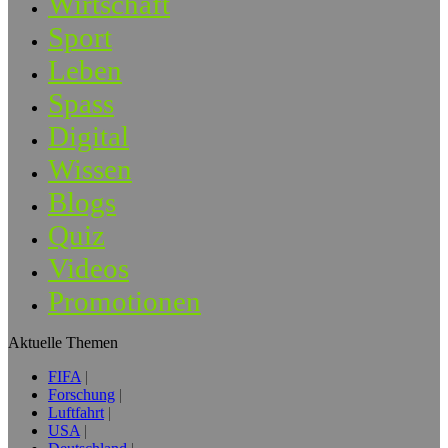
Wirtschaft
Sport
Leben
Spass
Digital
Wissen
Blogs
Quiz
Videos
Promotionen
Aktuelle Themen
FIFA
Forschung
Luftfahrt
USA