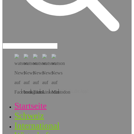
Hol dir die App!
Startseite
Schweiz
International