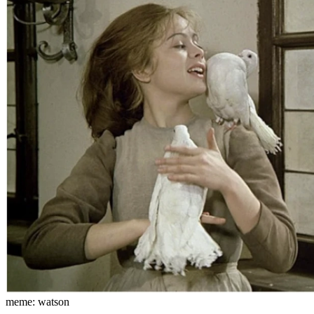
meme: watson