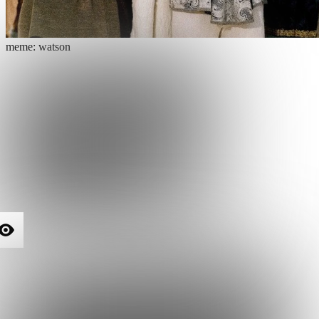
meme: watson