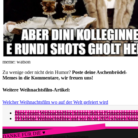
meme: watson
Zu wenige oder nicht dein Humor?
Poste deine Aschenbrödel-
Memes in die Kommentare, wir freuen uns!
Weitere Weihnachtsfilm-Artikel:
Welcher Weihnachtsfilm wo auf der Welt gefeiert wird
Diese neuen Weihnachtsfilme bringen dich in Festtagsstimmun
19 beliebte Weihnachtsfilme und wo du sie 2025 schauen kann
DANKE FÜR DIE ♥
Würdest du gerne watson und unseren Journalismus