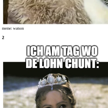
meme: watson