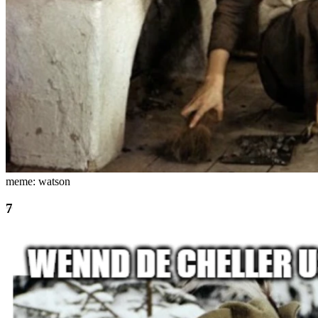
meme: watson