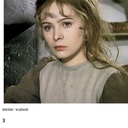
meme: watson