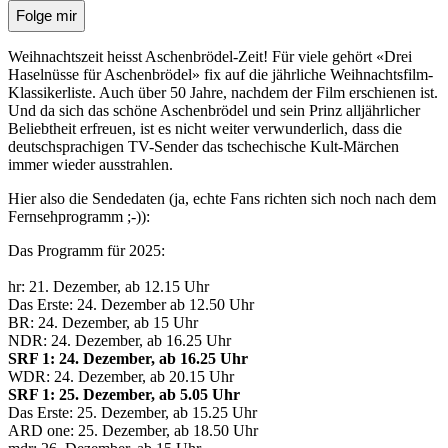
Folge mir
Weihnachtszeit heisst Aschenbrödel-Zeit! Für viele gehört «Drei
Haselnüsse für Aschenbrödel» fix auf die jährliche Weihnachtsfilm-
Klassikerliste. Auch über 50 Jahre, nachdem der Film erschienen ist.
Und da sich das schöne Aschenbrödel und sein Prinz alljährlicher
Beliebtheit erfreuen, ist es nicht weiter verwunderlich, dass die
deutschsprachigen TV-Sender das tschechische Kult-Märchen
immer wieder ausstrahlen.
Hier also die Sendedaten (ja, echte Fans richten sich noch nach dem
Fernsehprogramm ;-)):
Das Programm für 2025:
hr: 21. Dezember, ab 12.15 Uhr
Das Erste: 24. Dezember ab 12.50 Uhr
BR: 24. Dezember, ab 15 Uhr
NDR: 24. Dezember, ab 16.25 Uhr
SRF 1: 24. Dezember, ab 16.25 Uhr
WDR: 24. Dezember, ab 20.15 Uhr
SRF 1: 25. Dezember, ab 5.05 Uhr
Das Erste: 25. Dezember, ab 15.25 Uhr
ARD one: 25. Dezember, ab 18.50 Uhr