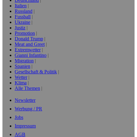
Deutschland
Italien
Russland
Fussball
Ukraine
Justiz
Promotion
Donald Trump
Meat and Greet
Extremwetter
Gianni Infantino
Migration
Spanien
Gesellschaft & Politik
Wetter
Klima
Alle Themen
Newsletter
Werbung / PR
Jobs
Impressum
AGB