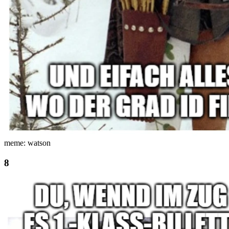
meme: watson