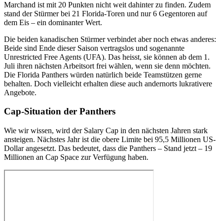
Marchand ist mit 20 Punkten nicht weit dahinter zu finden. Zudem
stand der Stürmer bei 21 Florida-Toren und nur 6 Gegentoren auf
dem Eis – ein dominanter Wert.
Die beiden kanadischen Stürmer verbindet aber noch etwas anderes:
Beide sind Ende dieser Saison vertragslos und sogenannte
Unrestricted Free Agents (UFA). Das heisst, sie können ab dem 1.
Juli ihren nächsten Arbeitsort frei wählen, wenn sie denn möchten.
Die Florida Panthers würden natürlich beide Teamstützen gerne
behalten. Doch vielleicht erhalten diese auch andernorts lukrativere
Angebote.
Cap-Situation der Panthers
Wie wir wissen, wird der Salary Cap in den nächsten Jahren stark
ansteigen. Nächstes Jahr ist die obere Limite bei 95,5 Millionen US-
Dollar angesetzt. Das bedeutet, dass die Panthers – Stand jetzt – 19
Millionen an Cap Space zur Verfügung haben.