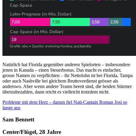
Natürlich hat Florida gegenüber anderen Spielorten – insbesondere
jenen in Kanada – einen Steuerbonus. Das macht es einfacher,
grosse Namen zu verpflichten – ihr Nettolohn ist bei Florida, Tampa
oder auch Nashville bei gleichem Bruttoverdienst grösser als
anderswo. Aber wenn andere Teams bereit sind, die beiden Stürmer
überzubezahlen, dann reicht es vielleicht trotzdem nicht.
Probleme mit dem Herz – darum fiel Nati-Captain Roman Josi so
lange aus
Sam Bennett
Center/Flügel, 28 Jahre