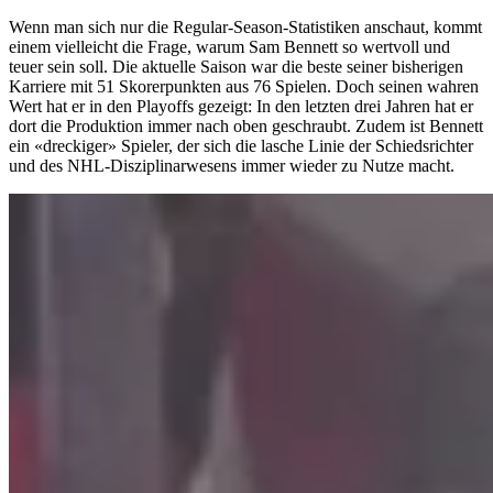
Wenn man sich nur die Regular-Season-Statistiken anschaut, kommt
einem vielleicht die Frage, warum Sam Bennett so wertvoll und
teuer sein soll. Die aktuelle Saison war die beste seiner bisherigen
Karriere mit 51 Skorerpunkten aus 76 Spielen. Doch seinen wahren
Wert hat er in den Playoffs gezeigt: In den letzten drei Jahren hat er
dort die Produktion immer nach oben geschraubt. Zudem ist Bennett
ein «dreckiger» Spieler, der sich die lasche Linie der Schiedsrichter
und des NHL-Disziplinarwesens immer wieder zu Nutze macht.