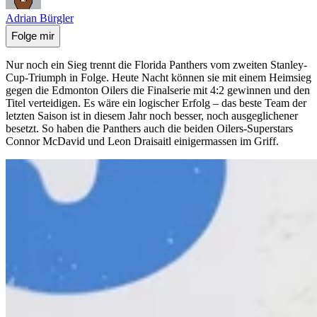
Adrian Bürgler
Folge mir
Nur noch ein Sieg trennt die Florida Panthers vom zweiten Stanley-
Cup-Triumph in Folge. Heute Nacht können sie mit einem Heimsieg
gegen die Edmonton Oilers die Finalserie mit 4:2 gewinnen und den
Titel verteidigen. Es wäre ein logischer Erfolg – das beste Team der
letzten Saison ist in diesem Jahr noch besser, noch ausgeglichener
besetzt. So haben die Panthers auch die beiden Oilers-Superstars
Connor McDavid und Leon Draisaitl einigermassen im Griff.