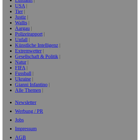
Luftfahrt
USA
Tier
Justiz
Wallis
Aargau
Polizeirapport
Unfall
Künstliche Intelligenz
Extremwetter
Gesellschaft & Politik
Natur
FIFA
Fussball
Ukraine
Gianni Infantino
Alle Themen
Newsletter
Werbung / PR
Jobs
Impressum
AGB