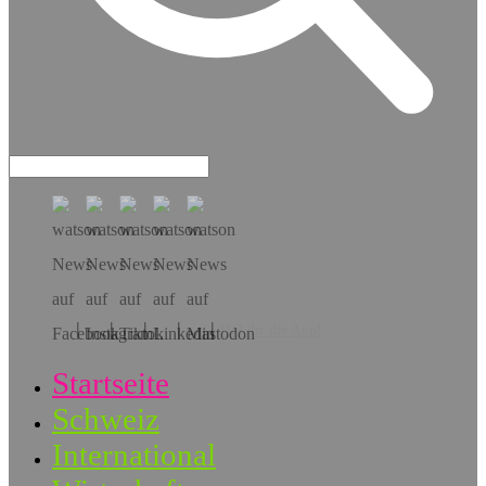
Hol dir die App!
Startseite
Schweiz
International