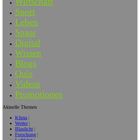
Wirtschaft
Sport
Leben
Spass
Digital
Wissen
Blogs
Quiz
Videos
Promotionen
Aktuelle Themen
Klima
Wetter
Blaulicht
Forschung