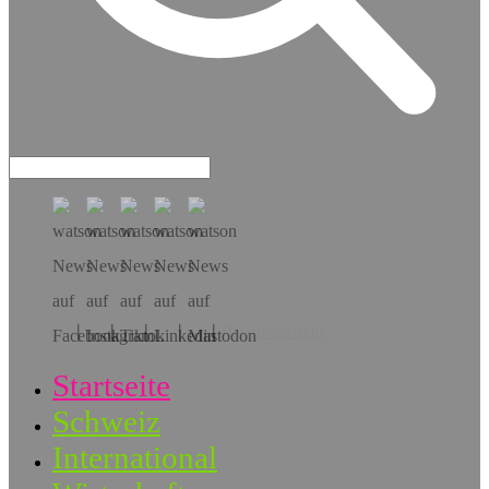
Hol dir die App!
Startseite
Schweiz
International