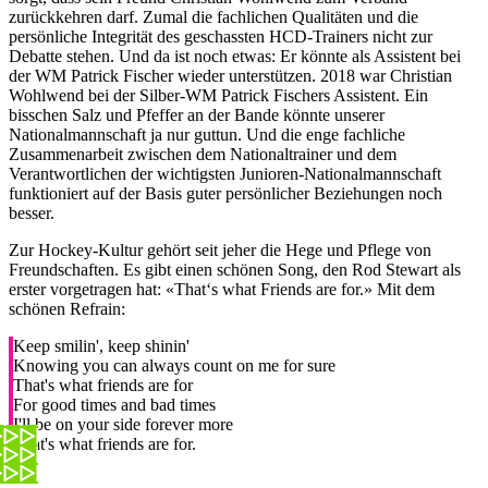
zurückkehren darf. Zumal die fachlichen Qualitäten und die
persönliche Integrität des geschassten HCD-Trainers nicht zur
Debatte stehen. Und da ist noch etwas: Er könnte als Assistent bei
der WM Patrick Fischer wieder unterstützen. 2018 war Christian
Wohlwend bei der Silber-WM Patrick Fischers Assistent. Ein
bisschen Salz und Pfeffer an der Bande könnte unserer
Nationalmannschaft ja nur guttun. Und die enge fachliche
Zusammenarbeit zwischen dem Nationaltrainer und dem
Verantwortlichen der wichtigsten Junioren-Nationalmannschaft
funktioniert auf der Basis guter persönlicher Beziehungen noch
besser.
Zur Hockey-Kultur gehört seit jeher die Hege und Pflege von
Freundschaften. Es gibt einen schönen Song, den Rod Stewart als
erster vorgetragen hat: «That‘s what Friends are for.» Mit dem
schönen Refrain:
Keep smilin', keep shinin'
Knowing you can always count on me for sure
That's what friends are for
For good times and bad times
I'll be on your side forever more
That's what friends are for.