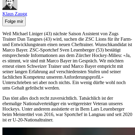
Klaus Zaugg
Folge mir
Weil Michael Liniger (43) nächste Saison Assistent von Zugs
Trainer Dan Tangnes (43) wird, suchen die ZSC Lions für ihr Farm-
und Entwicklungsteam einen neuen Cheftrainer. Wunschkandidat ist
Marco Bayer. ZSC-Sportchef Sven Leuenberger (53) bestätigt
entsprechende Informationen aus dem Zürcher Hockey-Milieu: «Ja,
es stimmt, wir sind mit Marco Bayer im Gespräch. Wir möchten
erneut einen Schweizer Trainer und Marco Bayer entspricht mit
seiner langen Erfahrung auf verschiedensten Stufen und seiner
fachlichen Kompetenz unserem Anforderungsprofil.»
Unterschrieben sei aber noch nichts. Ein wenig dürfte wohl noch
ums Gehalt gefeilscht werden.
Das tönt alles doch recht zuversichtlich. Tatsächlich ist der
ehemalige Nationalverteidiger ein weitgereister Veteran unseres
Hockeys. Unter anderem assistierte er in Bern Lars Leuenberger
beim Meistertitel von 2016, war Sportchef in Langnau und seit 2020
ist er U-20-Nationaltrainer.