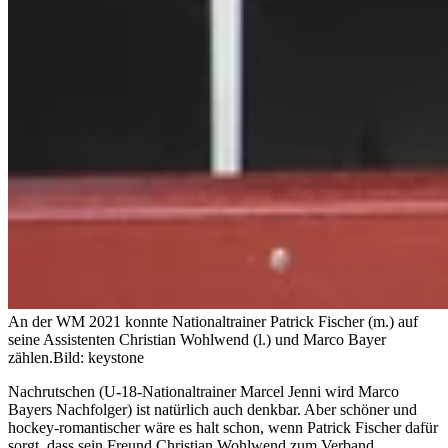
An der WM 2021 konnte Nationaltrainer Patrick Fischer (m.) auf
seine Assistenten Christian Wohlwend (l.) und Marco Bayer
zählen.
Bild: keystone
Nachrutschen (U-18-Nationaltrainer Marcel Jenni wird Marco
Bayers Nachfolger) ist natürlich auch denkbar. Aber schöner und
hockey-romantischer wäre es halt schon, wenn Patrick Fischer dafür
sorgt, dass sein Freund Christian Wohlwend zum Verband