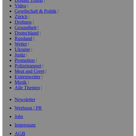
Donald Trump
Video
Gesellschaft & Politik
Zürich
Drohnen
Gesundheit
Deutschland
Russland
Wetter
Ukraine
Justiz
Promotion
Polizeirapport
Meat and Greet
Extremwetter
Musik
Alle Themen
Newsletter
Werbung / PR
Jobs
Impressum
AGB