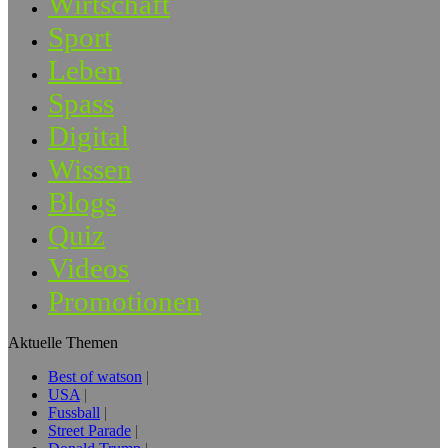
Wirtschaft
Sport
Leben
Spass
Digital
Wissen
Blogs
Quiz
Videos
Promotionen
Aktuelle Themen
Best of watson
USA
Fussball
Street Parade