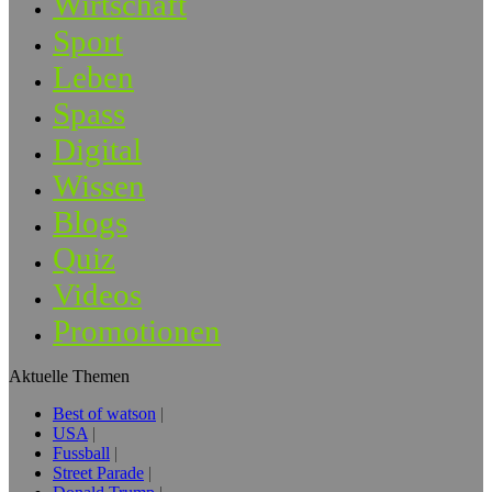
Wirtschaft
Sport
Leben
Spass
Digital
Wissen
Blogs
Quiz
Videos
Promotionen
Aktuelle Themen
Best of watson
USA
Fussball
Street Parade