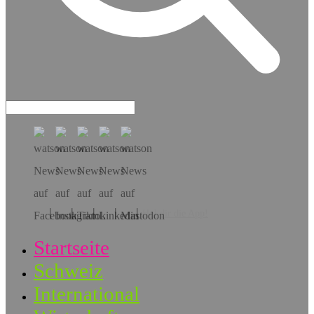
Hol dir die App!
Startseite
Schweiz
International