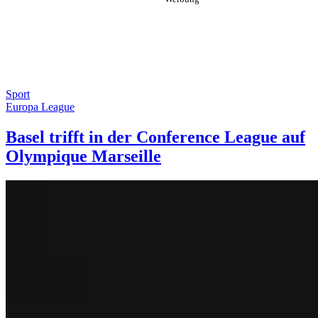
Sport
Europa League
Basel trifft in der Conference League auf
Olympique Marseille