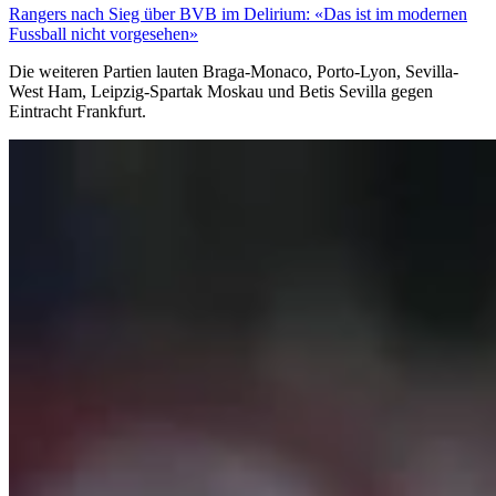
Rangers nach Sieg über BVB im Delirium: «Das ist im modernen
Fussball nicht vorgesehen»
Die weiteren Partien lauten Braga-Monaco, Porto-Lyon, Sevilla-
West Ham, Leipzig-Spartak Moskau und Betis Sevilla gegen
Eintracht Frankfurt.