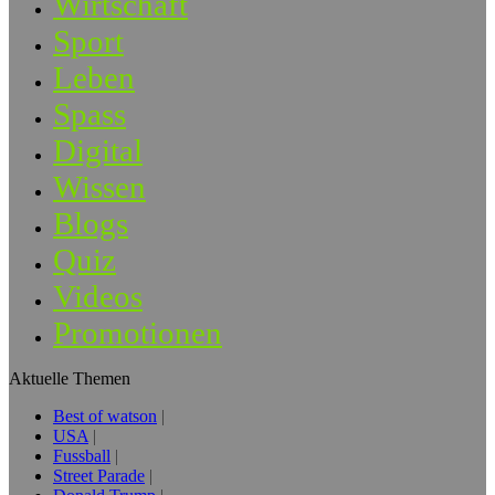
Wirtschaft
Sport
Leben
Spass
Digital
Wissen
Blogs
Quiz
Videos
Promotionen
Aktuelle Themen
Best of watson
USA
Fussball
Street Parade