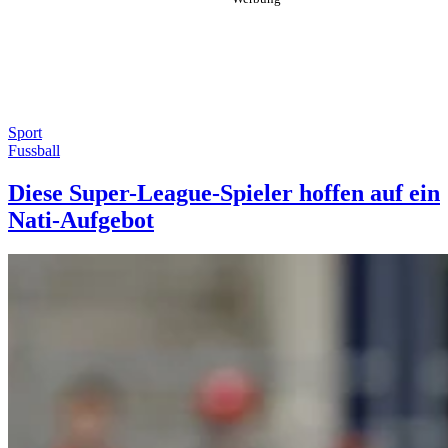
Sport
Fussball
Diese Super-League-Spieler hoffen auf ein
Nati-Aufgebot