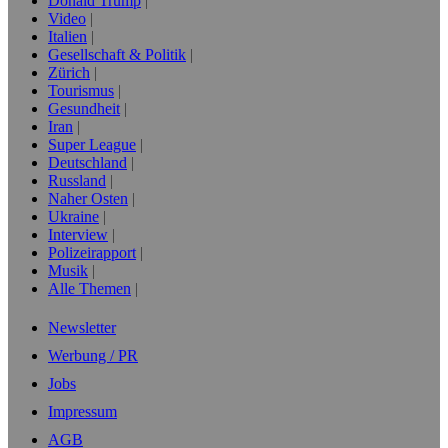
Donald Trump
Video
Italien
Gesellschaft & Politik
Zürich
Tourismus
Gesundheit
Iran
Super League
Deutschland
Russland
Naher Osten
Ukraine
Interview
Polizeirapport
Musik
Alle Themen
Newsletter
Werbung / PR
Jobs
Impressum
AGB