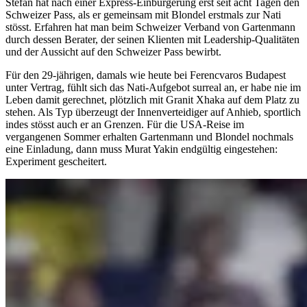
Stefan hat nach einer Express-Einbürgerung erst seit acht Tagen den
Schweizer Pass, als er gemeinsam mit Blondel erstmals zur Nati
stösst. Erfahren hat man beim Schweizer Verband von Gartenmann
durch dessen Berater, der seinen Klienten mit Leadership-Qualitäten
und der Aussicht auf den Schweizer Pass bewirbt.
Für den 29-jährigen, damals wie heute bei Ferencvaros Budapest
unter Vertrag, fühlt sich das Nati-Aufgebot surreal an, er habe nie im
Leben damit gerechnet, plötzlich mit Granit Xhaka auf dem Platz zu
stehen. Als Typ überzeugt der Innenverteidiger auf Anhieb, sportlich
indes stösst auch er an Grenzen. Für die USA-Reise im
vergangenen Sommer erhalten Gartenmann und Blondel nochmals
eine Einladung, dann muss Murat Yakin endgültig eingestehen:
Experiment gescheitert.