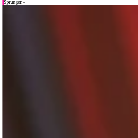
Sprunger.»