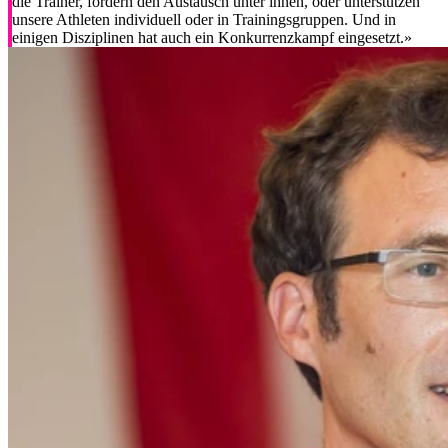
die Trainer, fördern den Austausch unter ihnen, oder unterstützen
unsere Athleten individuell oder in Trainingsgruppen. Und in
einigen Disziplinen hat auch ein Konkurrenzkampf eingesetzt.»