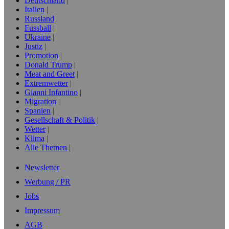
Deutschland
Italien
Russland
Fussball
Ukraine
Justiz
Promotion
Donald Trump
Meat and Greet
Extremwetter
Gianni Infantino
Migration
Spanien
Gesellschaft & Politik
Wetter
Klima
Alle Themen
Newsletter
Werbung / PR
Jobs
Impressum
AGB