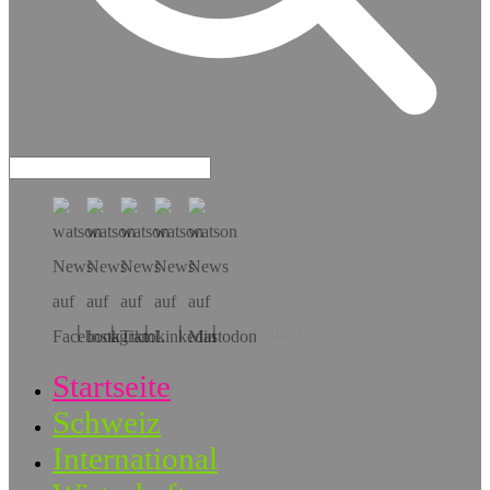
Hol dir die App!
Startseite
Schweiz
International