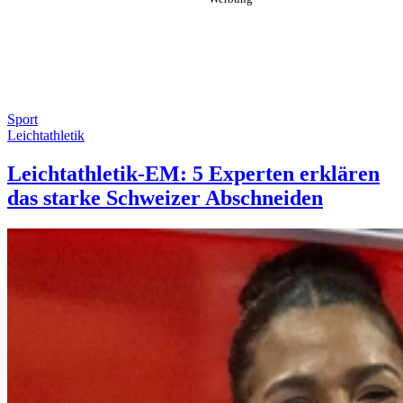
Sport
Leichtathletik
Leichtathletik-EM: 5 Experten erklären
das starke Schweizer Abschneiden