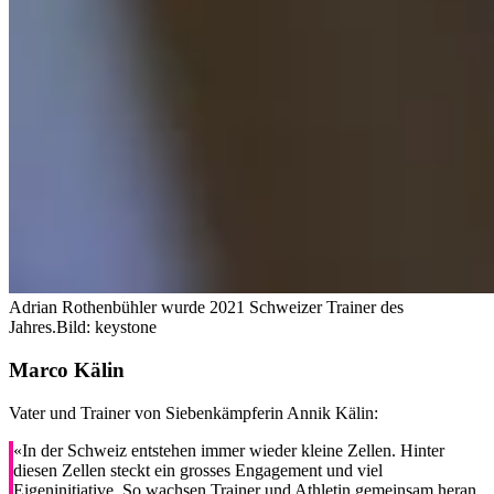
Adrian Rothenbühler wurde 2021 Schweizer Trainer des
Jahres.
Bild: keystone
Marco Kälin
Vater und Trainer von Siebenkämpferin Annik Kälin:
«In der Schweiz entstehen immer wieder kleine Zellen. Hinter
diesen Zellen steckt ein grosses Engagement und viel
Eigeninitiative. So wachsen Trainer und Athletin gemeinsam heran,