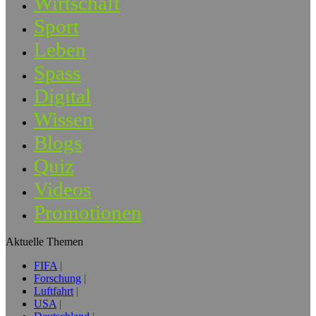
Wirtschaft
Sport
Leben
Spass
Digital
Wissen
Blogs
Quiz
Videos
Promotionen
Aktuelle Themen
FIFA
Forschung
Luftfahrt
USA