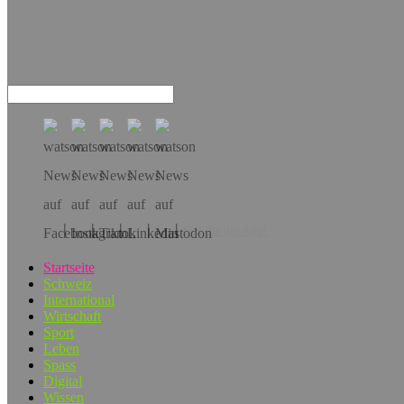
Hol dir die App!
Startseite
Schweiz
International
Wirtschaft
Sport
Leben
Spass
Digital
Wissen