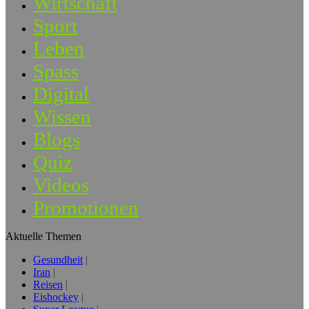
Wirtschaft
Sport
Leben
Spass
Digital
Wissen
Blogs
Quiz
Videos
Promotionen
Aktuelle Themen
Gesundheit
Iran
Reisen
Eishockey