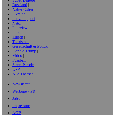
Super League
Russland
Naher Osten
Ukraine
Polizeirapport
Natur
Interview
Italien
Zürich
Tourismus
Gesellschaft & Politik
Donald Trump
Video
Fussball
Street Parade
USA
Alle Themen
Newsletter
Werbung / PR
Jobs
Impressum
AGB