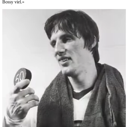
Bossy viel.»