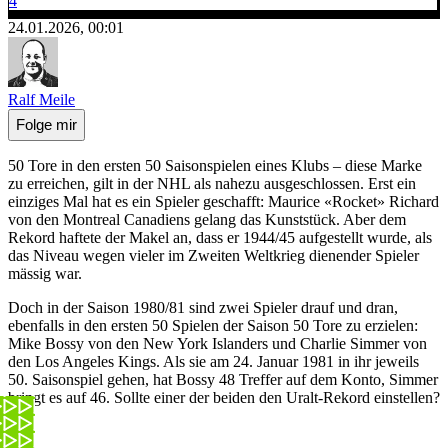
4
24.01.2026, 00:01
Ralf Meile
Folge mir
50 Tore in den ersten 50 Saisonspielen eines Klubs – diese Marke
zu erreichen, gilt in der NHL als nahezu ausgeschlossen. Erst ein
einziges Mal hat es ein Spieler geschafft: Maurice «Rocket» Richard
von den Montreal Canadiens gelang das Kunststück. Aber dem
Rekord haftete der Makel an, dass er 1944/45 aufgestellt wurde, als
das Niveau wegen vieler im Zweiten Weltkrieg dienender Spieler
mässig war.
Doch in der Saison 1980/81 sind zwei Spieler drauf und dran,
ebenfalls in den ersten 50 Spielen der Saison 50 Tore zu erzielen:
Mike Bossy von den New York Islanders und Charlie Simmer von
den Los Angeles Kings. Als sie am 24. Januar 1981 in ihr jeweils
50. Saisonspiel gehen, hat Bossy 48 Treffer auf dem Konto, Simmer
bringt es auf 46. Sollte einer der beiden den Uralt-Rekord einstellen?