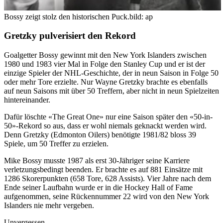
Bossy zeigt stolz den historischen Puck.
bild: ap
Gretzky pulverisiert den Rekord
Goalgetter Bossy gewinnt mit den New York Islanders zwischen
1980 und 1983 vier Mal in Folge den Stanley Cup und er ist der
einzige Spieler der NHL-Geschichte, der in neun Saison in Folge 50
oder mehr Tore erzielte. Nur Wayne Gretzky brachte es ebenfalls
auf neun Saisons mit über 50 Treffern, aber nicht in neun Spielzeiten
hintereinander.
Dafür löschte «The Great One» nur eine Saison später den «50-in-
50»-Rekord so aus, dass er wohl niemals geknackt werden wird.
Denn Gretzky (Edmonton Oilers) benötigte 1981/82 bloss 39
Spiele, um 50 Treffer zu erzielen.
Mike Bossy musste 1987 als erst 30-Jähriger seine Karriere
verletzungsbedingt beenden. Er brachte es auf 881 Einsätze mit
1286 Skorerpunkten (658 Tore, 628 Assists). Vier Jahre nach dem
Ende seiner Laufbahn wurde er in die Hockey Hall of Fame
aufgenommen, seine Rückennummer 22 wird von den New York
Islanders nie mehr vergeben.
Unvergessen