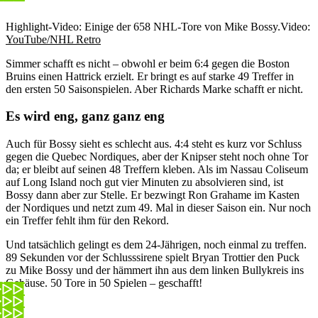
Highlight-Video: Einige der 658 NHL-Tore von Mike Bossy.
Video:
YouTube/NHL Retro
Simmer schafft es nicht – obwohl er beim 6:4 gegen die Boston
Bruins einen Hattrick erzielt. Er bringt es auf starke 49 Treffer in
den ersten 50 Saisonspielen. Aber Richards Marke schafft er nicht.
Es wird eng, ganz ganz eng
Auch für Bossy sieht es schlecht aus. 4:4 steht es kurz vor Schluss
gegen die Quebec Nordiques, aber der Knipser steht noch ohne Tor
da; er bleibt auf seinen 48 Treffern kleben. Als im Nassau Coliseum
auf Long Island noch gut vier Minuten zu absolvieren sind, ist
Bossy dann aber zur Stelle. Er bezwingt Ron Grahame im Kasten
der Nordiques und netzt zum 49. Mal in dieser Saison ein. Nur noch
ein Treffer fehlt ihm für den Rekord.
Und tatsächlich gelingt es dem 24-Jährigen, noch einmal zu treffen.
89 Sekunden vor der Schlusssirene spielt Bryan Trottier den Puck
zu Mike Bossy und der hämmert ihn aus dem linken Bullykreis ins
Gehäuse. 50 Tore in 50 Spielen – geschafft!