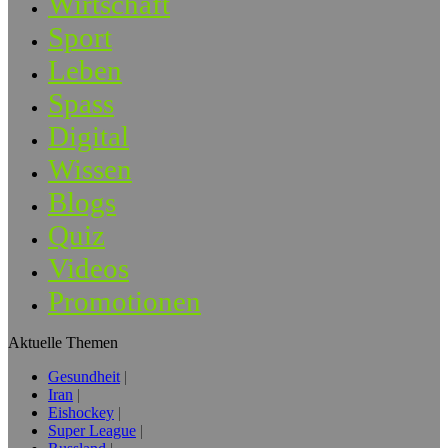
Wirtschaft
Sport
Leben
Spass
Digital
Wissen
Blogs
Quiz
Videos
Promotionen
Aktuelle Themen
Gesundheit
Iran
Eishockey
Super League