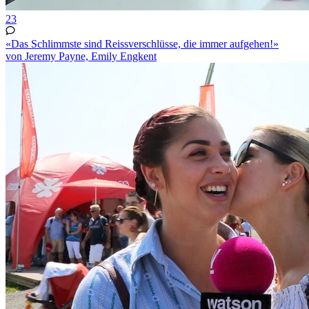
23
«Das Schlimmste sind Reissverschlüsse, die immer aufgehen!»
von Jeremy Payne, Emily Engkent