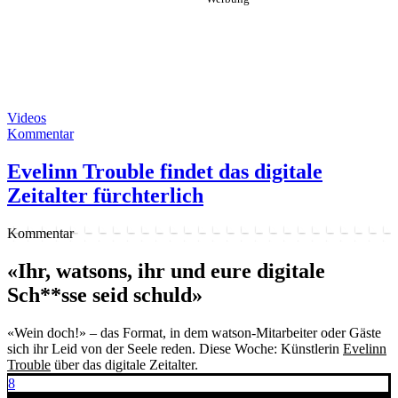
Videos
Kommentar
Evelinn Trouble findet das digitale
Zeitalter fürchterlich
Kommentar
«Ihr, watsons, ihr und eure digitale
Sch**sse seid schuld»
«Wein doch!» – das Format, in dem watson-Mitarbeiter oder Gäste
sich ihr Leid von der Seele reden. Diese Woche: Künstlerin
Evelinn
Trouble
über das digitale Zeitalter.
8