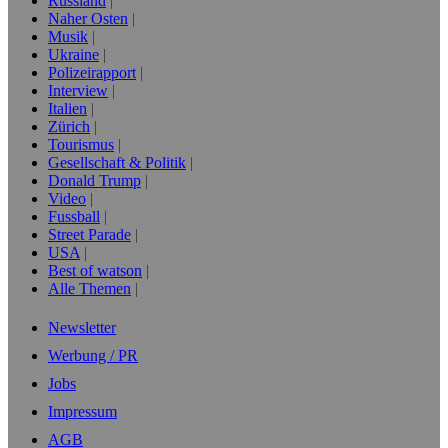
Russland
Naher Osten
Musik
Ukraine
Polizeirapport
Interview
Italien
Zürich
Tourismus
Gesellschaft & Politik
Donald Trump
Video
Fussball
Street Parade
USA
Best of watson
Alle Themen
Newsletter
Werbung / PR
Jobs
Impressum
AGB