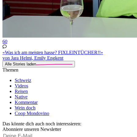
60
«Was ich am meisten hasse? FIXLEINTÜCHER!!»
von Jara Helmi, Emily Engkent
Alle Stories laden
Themen
Schweiz
Videos
Reisen
Native
Kommentar
Wein doch
Coop Mondovino
Das könnte dich auch noch interessieren:
Abonniere unseren Newsletter