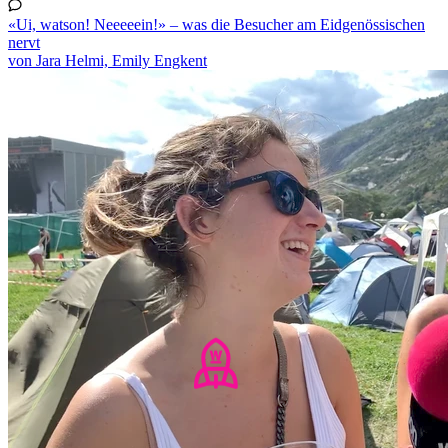
«Ui, watson! Neeeeein!» – was die Besucher am Eidgenössischen
nervt
von Jara Helmi, Emily Engkent