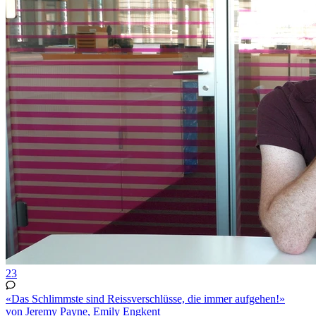
23
«Das Schlimmste sind Reissverschlüsse, die immer aufgehen!»
von Jeremy Payne, Emily Engkent