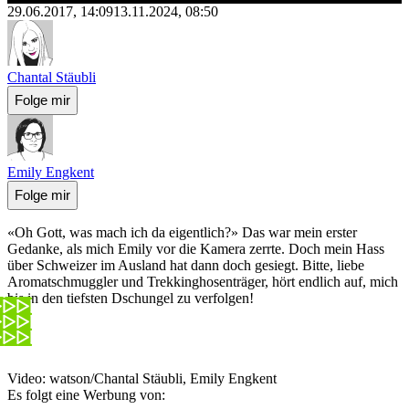
29.06.2017, 14:09
13.11.2024, 08:50
Chantal Stäubli
Folge mir
Emily Engkent
Folge mir
«Oh Gott, was mach ich da eigentlich?» Das war mein erster
Gedanke, als mich Emily vor die Kamera zerrte. Doch mein Hass
über Schweizer im Ausland hat dann doch gesiegt. Bitte, liebe
Aromatschmuggler und Trekkinghosenträger, hört endlich auf, mich
bis in den tiefsten Dschungel zu verfolgen!
Video: watson/Chantal Stäubli, Emily Engkent
Es folgt eine Werbung von: