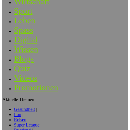
Wirtschaft
Sport
Leben
Spass
Digital
Wissen
Blogs
Quiz
Videos
Promotionen
Aktuelle Themen
Gesundheit
Iran
Reisen
Super League