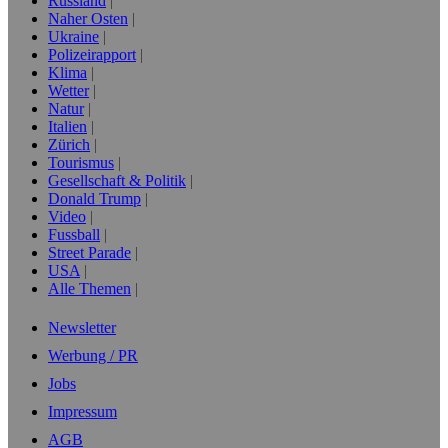
Russland
Naher Osten
Ukraine
Polizeirapport
Klima
Wetter
Natur
Italien
Zürich
Tourismus
Gesellschaft & Politik
Donald Trump
Video
Fussball
Street Parade
USA
Alle Themen
Newsletter
Werbung / PR
Jobs
Impressum
AGB