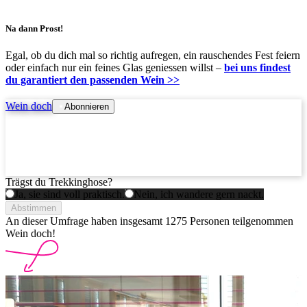
Na dann Prost!
Egal, ob du dich mal so richtig aufregen, ein rauschendes Fest feiern
oder einfach nur ein feines Glas geniessen willst –
bei uns findest
du garantiert den passenden Wein >>
Wein doch
Abonnieren
Trägst du Trekkinghose?
Ja, sie sind voll praktisch.
Nein, ich wandere gern nackt.
Abstimmen
An dieser Umfrage haben insgesamt
1275 Personen
teilgenommen
Wein doch!