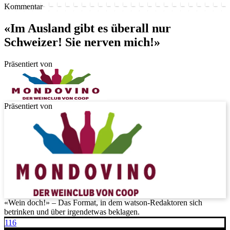
Kommentar
«Im Ausland gibt es überall nur
Schweizer! Sie nerven mich!»
Präsentiert von
Präsentiert von
«Wein doch!» – Das Format, in dem watson-Redaktoren sich
betrinken und über irgendetwas beklagen.
116