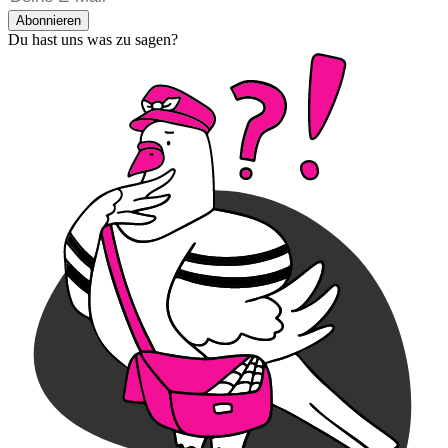
Abonnieren
Du hast uns was zu sagen?