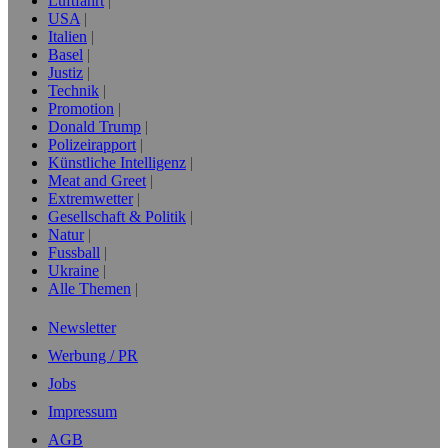
Luftfahrt
USA
Italien
Basel
Justiz
Technik
Promotion
Donald Trump
Polizeirapport
Künstliche Intelligenz
Meat and Greet
Extremwetter
Gesellschaft & Politik
Natur
Fussball
Ukraine
Alle Themen
Newsletter
Werbung / PR
Jobs
Impressum
AGB