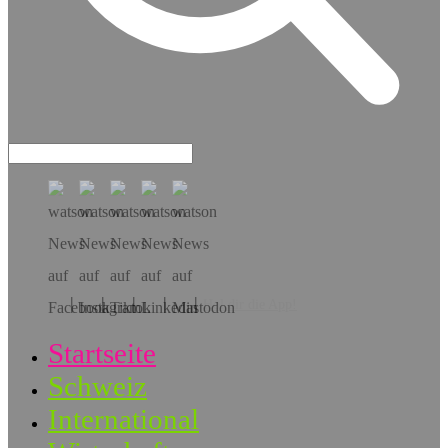
Hol dir die App!
Startseite
Schweiz
International