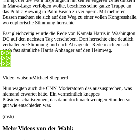
Trump, der die Wahl ursprünglich mit seinen engeren Unterstützern
in Mar-a-Lago verfolgen wollte, beschloss seine ganze Truppe an
das Public Viewing in Palm Beach zu verlagern. Mit mehreren
Bussen machten sie sich auf den Weg zu einer vollen Kongresshalle,
wo euphorische Stimmung herrschte.
Fast gleichzeitig wurde die Rede von Kamala Harris in Washington
DC auf den nächsten Tag verschoben. Dort herrschte eine deutlich
verhaltenere Stimmung und nach Absage der Rede machten sich
auch fast sämtliche Harris-Anhänger auf den Heimweg.
Video: watson/Michael Shepherd
Nun wagten auch die CNN-Moderatoren das auszusprechen, was
niemand erwartet hätte. Ein vermeintlich knappes
Präsidentschaftsrennen, das dann doch nach wenigen Stunden so
gut wie entschieden war.
(msh)
Mehr Videos von der Wahl: