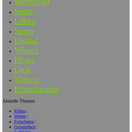
Wirtschaft
Sport
Leben
Spass
Digital
Wissen
Blogs
Quiz
Videos
Promotionen
Aktuelle Themen
Klima
Wetter
Forschung
Gesundheit