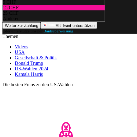
5 CHF
15 CHF
25 CHF
Anderer
Weiter zur Zahlung
Mit Twint unterstützen
Oder unterstütze uns per
Banküberweisung
.
Themen
Videos
USA
Gesellschaft & Politik
Donald Trump
US-Wahlen 2024
Kamala Harris
Die besten Fotos zu den US-Wahlen