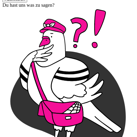
Du hast uns was zu sagen?