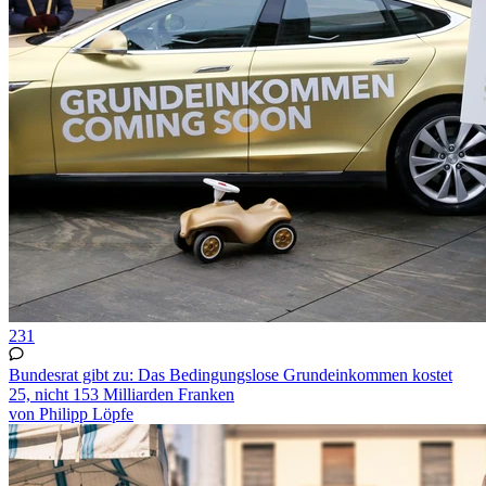
231
Bundesrat gibt zu: Das Bedingungslose Grundeinkommen kostet
25, nicht 153 Milliarden Franken
von Philipp Löpfe