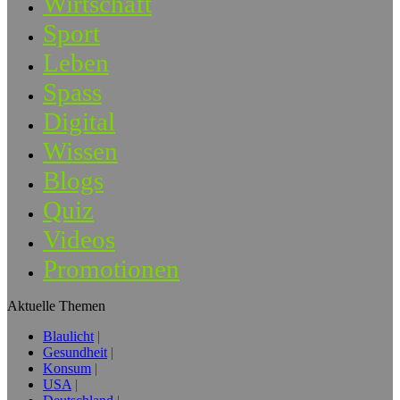
Wirtschaft
Sport
Leben
Spass
Digital
Wissen
Blogs
Quiz
Videos
Promotionen
Aktuelle Themen
Blaulicht
Gesundheit
Konsum
USA