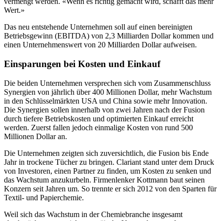
vermengt werden. «Wenn es richtig gemacht wird, schafft das mehr
Wert.»
Das neu entstehende Unternehmen soll auf einen bereinigten
Betriebsgewinn (EBITDA) von 2,3 Milliarden Dollar kommen und
einen Unternehmenswert von 20 Milliarden Dollar aufweisen.
Einsparungen bei Kosten und Einkauf
Die beiden Unternehmen versprechen sich vom Zusammenschluss
Synergien von jährlich über 400 Millionen Dollar, mehr Wachstum
in den Schlüsselmärkten USA und China sowie mehr Innovation.
Die Synergien sollen innerhalb von zwei Jahren nach der Fusion
durch tiefere Betriebskosten und optimierten Einkauf erreicht
werden. Zuerst fallen jedoch einmalige Kosten von rund 500
Millionen Dollar an.
Die Unternehmen zeigten sich zuversichtlich, die Fusion bis Ende
Jahr in trockene Tücher zu bringen. Clariant stand unter dem Druck
von Investoren, einen Partner zu finden, um Kosten zu senken und
das Wachstum anzukurbeln. Firmenlenker Kottmann baut seinen
Konzern seit Jahren um. So trennte er sich 2012 von den Sparten für
Textil- und Papierchemie.
Weil sich das Wachstum in der Chemiebranche insgesamt