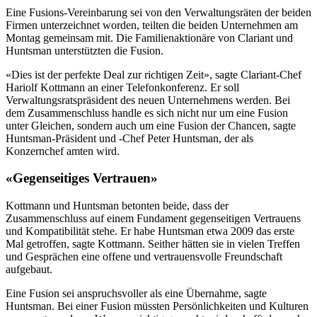
Eine Fusions-Vereinbarung sei von den Verwaltungsräten der beiden
Firmen unterzeichnet worden, teilten die beiden Unternehmen am
Montag gemeinsam mit. Die Familienaktionäre von Clariant und
Huntsman unterstützten die Fusion.
«Dies ist der perfekte Deal zur richtigen Zeit», sagte Clariant-Chef
Hariolf Kottmann an einer Telefonkonferenz. Er soll
Verwaltungsratspräsident des neuen Unternehmens werden. Bei
dem Zusammenschluss handle es sich nicht nur um eine Fusion
unter Gleichen, sondern auch um eine Fusion der Chancen, sagte
Huntsman-Präsident und -Chef Peter Huntsman, der als
Konzernchef amten wird.
«Gegenseitiges Vertrauen»
Kottmann und Huntsman betonten beide, dass der
Zusammenschluss auf einem Fundament gegenseitigen Vertrauens
und Kompatibilität stehe. Er habe Huntsman etwa 2009 das erste
Mal getroffen, sagte Kottmann. Seither hätten sie in vielen Treffen
und Gesprächen eine offene und vertrauensvolle Freundschaft
aufgebaut.
Eine Fusion sei anspruchsvoller als eine Übernahme, sagte
Huntsman. Bei einer Fusion müssten Persönlichkeiten und Kulturen