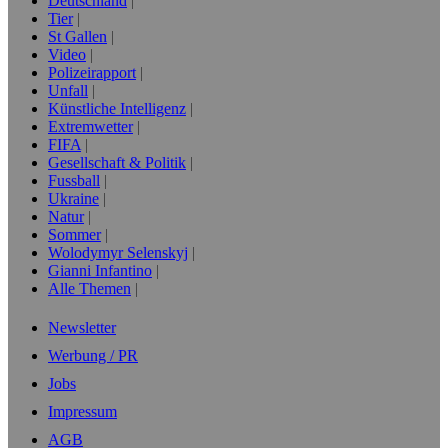
Deutschland
Tier
St Gallen
Video
Polizeirapport
Unfall
Künstliche Intelligenz
Extremwetter
FIFA
Gesellschaft & Politik
Fussball
Ukraine
Natur
Sommer
Wolodymyr Selenskyj
Gianni Infantino
Alle Themen
Newsletter
Werbung / PR
Jobs
Impressum
AGB