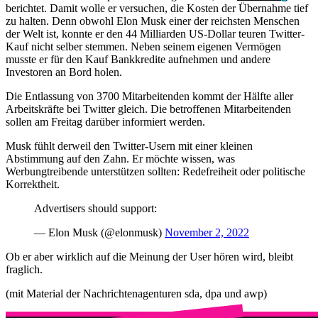
berichtet. Damit wolle er versuchen, die Kosten der Übernahme tief
zu halten. Denn obwohl Elon Musk einer der reichsten Menschen
der Welt ist, konnte er den 44 Milliarden US-Dollar teuren Twitter-
Kauf nicht selber stemmen. Neben seinem eigenen Vermögen
musste er für den Kauf Bankkredite aufnehmen und andere
Investoren an Bord holen.
Die Entlassung von 3700 Mitarbeitenden kommt der Hälfte aller
Arbeitskräfte bei Twitter gleich. Die betroffenen Mitarbeitenden
sollen am Freitag darüber informiert werden.
Musk fühlt derweil den Twitter-Usern mit einer kleinen
Abstimmung auf den Zahn. Er möchte wissen, was
Werbungtreibende unterstützen sollten: Redefreiheit oder politische
Korrektheit.
Advertisers should support:
— Elon Musk (@elonmusk)
November 2, 2022
Ob er aber wirklich auf die Meinung der User hören wird, bleibt
fraglich.
(mit Material der Nachrichtenagenturen sda, dpa und awp)