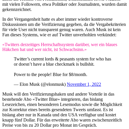
mit vielen Followern, etwa Politiker oder Journalisten, wurden damit
gekennzeichnet.
In der Vergangenheit hatte es aber immer wieder kontroverse
Diskussionen um die Verifizierung gegeben, da die Vergabekriterien
für viele User nicht transparent genug waren. Auch Musk ist kein
Fan dieses Systems, wie er auf Twitter unverhohlen verkündet:
«Twitters derzeitiges Herrschaftssystem darüber, wer ein blaues
Häkchen hat und wer nicht, ist Schwachsinn.»
Twitter’s current lords & peasants system for who has
or doesn’t have a blue checkmark is bullshit.
Power to the people! Blue for $8/month.
— Elon Musk (@elonmusk)
November 1, 2022
Musk will den Verifizierungshaken und andere Vorteile in das
bestehende Abo «Twitter Blue» integrieren, das bislang
Lesezeichen, einen besonderen Lesemodus sowie die Möglichkeit
zur Korrektur eines bereits gesendeten Tweets umfasst. Es ist
bislang aber nur in Kanada und den USA verfügbar und kostet
knapp fünf Dollar. Für das erweiterte Abo waren zwischenzeitlich
Preise von bis zu 20 Dollar pro Monat im Gespräch.