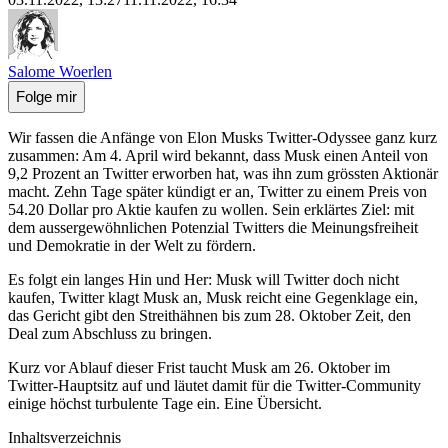
Salome Woerlen
Folge mir
Wir fassen die Anfänge von Elon Musks Twitter-Odyssee ganz kurz
zusammen: Am 4. April wird bekannt, dass Musk einen Anteil von
9,2 Prozent an Twitter erworben hat, was ihn zum grössten Aktionär
macht. Zehn Tage später kündigt er an, Twitter zu einem Preis von
54.20 Dollar pro Aktie kaufen zu wollen. Sein erklärtes Ziel: mit
dem aussergewöhnlichen Potenzial Twitters die Meinungsfreiheit
und Demokratie in der Welt zu fördern.
Es folgt ein langes Hin und Her: Musk will Twitter doch nicht
kaufen, Twitter klagt Musk an, Musk reicht eine Gegenklage ein,
das Gericht gibt den Streithähnen bis zum 28. Oktober Zeit, den
Deal zum Abschluss zu bringen.
Kurz vor Ablauf dieser Frist taucht Musk am 26. Oktober im
Twitter-Hauptsitz auf und läutet damit für die Twitter-Community
einige höchst turbulente Tage ein. Eine Übersicht.
Inhaltsverzeichnis