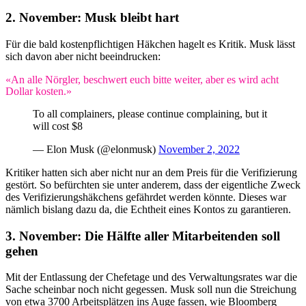
2. November:
Musk bleibt hart
Für die bald kostenpflichtigen Häkchen hagelt es Kritik. Musk lässt
sich davon aber nicht beeindrucken:
«An alle Nörgler, beschwert euch bitte weiter, aber es wird acht
Dollar kosten.»
To all complainers, please continue complaining, but it
will cost $8
— Elon Musk (@elonmusk)
November 2, 2022
Kritiker hatten sich aber nicht nur an dem Preis für die Verifizierung
gestört. So befürchten sie unter anderem, dass der eigentliche Zweck
des Verifizierungshäkchens gefährdet werden könnte. Dieses war
nämlich bislang dazu da, die Echtheit eines Kontos zu garantieren.
3. November:
Die Hälfte aller Mitarbeitenden soll
gehen
Mit der Entlassung der Chefetage und des Verwaltungsrates war die
Sache scheinbar noch nicht gegessen. Musk soll nun die Streichung
von etwa 3700 Arbeitsplätzen ins Auge fassen, wie
Bloomberg