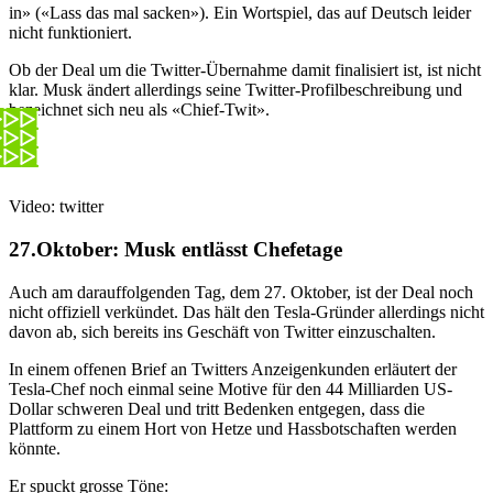
in» («Lass das mal sacken»). Ein Wortspiel, das auf Deutsch leider
nicht funktioniert.
Ob der Deal um die Twitter-Übernahme damit finalisiert ist, ist nicht
klar. Musk ändert allerdings seine Twitter-Profilbeschreibung und
bezeichnet sich neu als «Chief-Twit».
Video: twitter
27.Oktober:
Musk entlässt Chefetage
Auch am darauffolgenden Tag, dem 27. Oktober, ist der Deal noch
nicht offiziell verkündet. Das hält den Tesla-Gründer allerdings nicht
davon ab, sich bereits ins Geschäft von Twitter einzuschalten.
In einem offenen Brief an Twitters Anzeigenkunden erläutert der
Tesla-Chef noch einmal seine Motive für den 44 Milliarden US-
Dollar schweren Deal und tritt Bedenken entgegen, dass die
Plattform zu einem Hort von Hetze und Hassbotschaften werden
könnte.
Er spuckt grosse Töne: