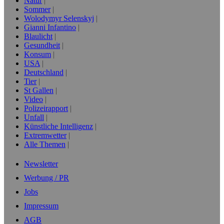
Natur
Sommer
Wolodymyr Selenskyj
Gianni Infantino
Blaulicht
Gesundheit
Konsum
USA
Deutschland
Tier
St Gallen
Video
Polizeirapport
Unfall
Künstliche Intelligenz
Extremwetter
Alle Themen
Newsletter
Werbung / PR
Jobs
Impressum
AGB