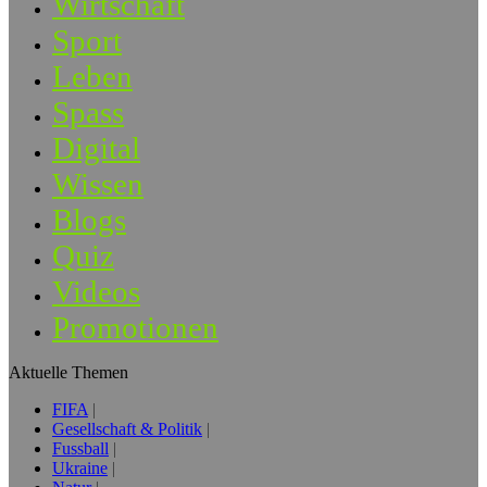
Wirtschaft
Sport
Leben
Spass
Digital
Wissen
Blogs
Quiz
Videos
Promotionen
Aktuelle Themen
FIFA
Gesellschaft & Politik
Fussball
Ukraine