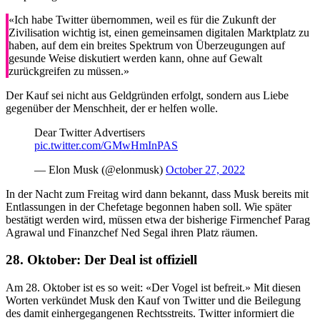
«Ich habe Twitter übernommen, weil es für die Zukunft der
Zivilisation wichtig ist, einen gemeinsamen digitalen Marktplatz zu
haben, auf dem ein breites Spektrum von Überzeugungen auf
gesunde Weise diskutiert werden kann, ohne auf Gewalt
zurückgreifen zu müssen.»
Der Kauf sei nicht aus Geldgründen erfolgt, sondern aus Liebe
gegenüber der Menschheit, der er helfen wolle.
Dear Twitter Advertisers
pic.twitter.com/GMwHmInPAS
— Elon Musk (@elonmusk)
October 27, 2022
In der Nacht zum Freitag wird dann bekannt, dass Musk bereits mit
Entlassungen in der Chefetage begonnen haben soll. Wie später
bestätigt werden wird, müssen etwa der bisherige Firmenchef Parag
Agrawal und Finanzchef Ned Segal ihren Platz räumen.
28. Oktober:
Der Deal ist offiziell
Am 28. Oktober ist es so weit: «Der Vogel ist befreit.» Mit diesen
Worten verkündet Musk den Kauf von Twitter und die Beilegung
des damit einhergegangenen Rechtsstreits. Twitter informiert die