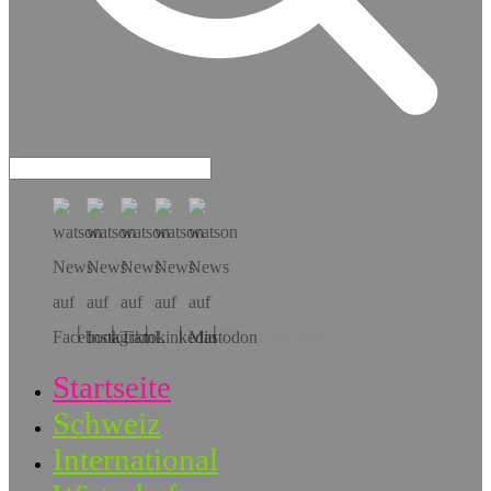
Hol dir die App!
Startseite
Schweiz
International