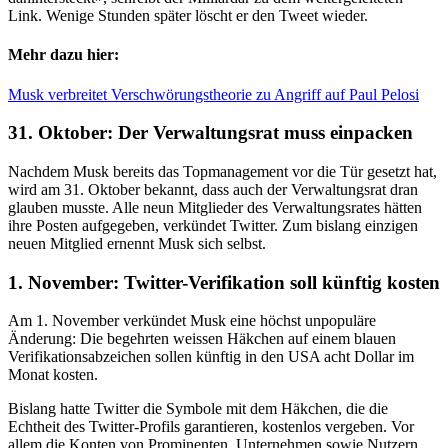
Link. Wenige Stunden später löscht er den Tweet wieder.
Mehr dazu hier:
Musk verbreitet Verschwörungstheorie zu Angriff auf Paul Pelosi
31. Oktober:
Der Verwaltungsrat muss einpacken
Nachdem Musk bereits das Topmanagement vor die Tür gesetzt hat,
wird am 31. Oktober bekannt, dass auch der Verwaltungsrat dran
glauben musste. Alle neun Mitglieder des Verwaltungsrates hätten
ihre Posten aufgegeben, verkündet Twitter. Zum bislang einzigen
neuen Mitglied ernennt Musk sich selbst.
1. November:
Twitter-Verifikation soll künftig kosten
Am 1. November verkündet Musk eine höchst unpopuläre
Änderung: Die begehrten weissen Häkchen auf einem blauen
Verifikationsabzeichen sollen künftig in den USA acht Dollar im
Monat kosten.
Bislang hatte Twitter die Symbole mit dem Häkchen, die die
Echtheit des Twitter-Profils garantieren, kostenlos vergeben. Vor
allem die Konten von Prominenten, Unternehmen sowie Nutzern