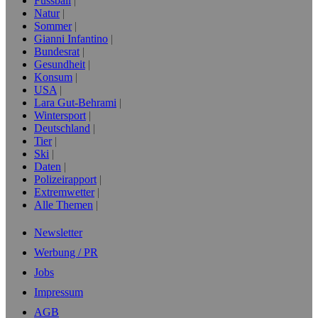
Fussball
Natur
Sommer
Gianni Infantino
Bundesrat
Gesundheit
Konsum
USA
Lara Gut-Behrami
Wintersport
Deutschland
Tier
Ski
Daten
Polizeirapport
Extremwetter
Alle Themen
Newsletter
Werbung / PR
Jobs
Impressum
AGB