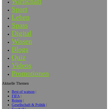
Wirtschaft
Sport
Leben
Spass
Digital
Wissen
Blogs
Quiz
Videos
Promotionen
Aktuelle Themen
Best of watson
FIFA
Reisen
Gesellschaft & Politik