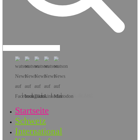
Hol dir die App!
Startseite
Schweiz
International