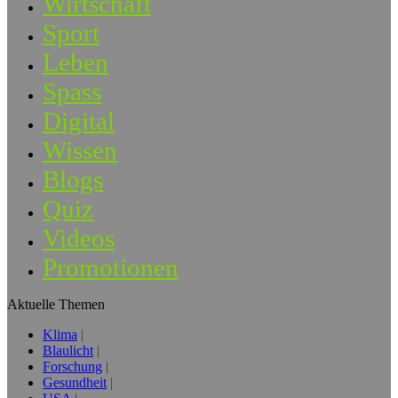
Wirtschaft
Sport
Leben
Spass
Digital
Wissen
Blogs
Quiz
Videos
Promotionen
Aktuelle Themen
Klima
Blaulicht
Forschung
Gesundheit