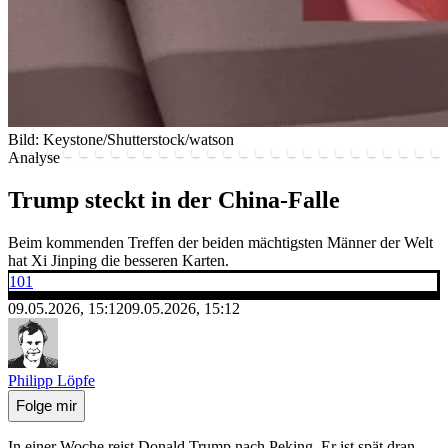
Bild: Keystone/Shutterstock/watson
Analyse
Trump steckt in der China-Falle
Beim kommenden Treffen der beiden mächtigsten Männer der Welt
hat Xi Jinping die besseren Karten.
101
09.05.2026, 15:12
09.05.2026, 15:12
Philipp Löpfe
Folge mir
In einer Woche reist Donald Trump nach Peking. Er ist spät dran.