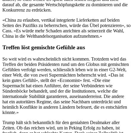
darauf ab, die gesamte Wertschöpfungskette zu dominieren und die
Konkurrenz zu erdrücken.
«China zu erlauben, vertikal integrierte Lieferketten auf beiden
Seiten des Pazifiks zu beherrschen, würde das Übel potenzieren», so
Cass. «Es würde mehr Schaden anrichten als seinerzeit die Wahl,
China in die Welthandelsorganisation aufzunehmen.»
Treffen löst gemischte Gefühle aus
So weit wird es wahrscheinlich nicht kommen. Trotzdem wird das
Treffen der beiden Präsidenten rund um den Globus mit gemischten
Gefühlen verfolgt werden, schliesslich leben wir in einer G2-Welt,
einer Welt, die von zwei Supermächten beherrscht wird. «Das ist
kein gutes Gefühl», stellt der «Economist» fest. «Die eine
Supermacht hat einen Anführer, der seine Verbündeten wie
Sündenböcke behandelt, und der die Institutionen, welche die
internationale Stabilität garantieren, auseinanderreisst. Die andere
hat ein autoritäres Regime, das seine Nachbarn unterdrückt und
heimlich Konflikte in anderen Ländern befeuert, die es entschärfen
könnte.»
Trump hält sich bekanntlich für den genialsten Dealmaker aller
Zeiten. Ob das reichen wird, um in Peking Erfolg zu haben, ist