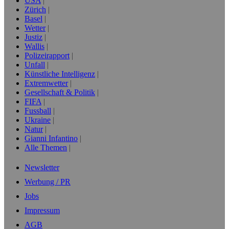
USA
Zürich
Basel
Wetter
Justiz
Wallis
Polizeirapport
Unfall
Künstliche Intelligenz
Extremwetter
Gesellschaft & Politik
FIFA
Fussball
Ukraine
Natur
Gianni Infantino
Alle Themen
Newsletter
Werbung / PR
Jobs
Impressum
AGB