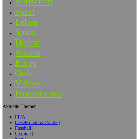
Wirtschaft
Sport
Leben
Spass
Digital
Wissen
Blogs
Quiz
Videos
Promotionen
Aktuelle Themen
FIFA
Gesellschaft & Politik
Fussball
Ukraine