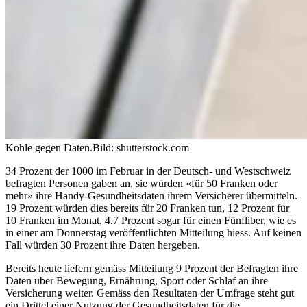
Kohle gegen Daten.
Bild: shutterstock.com
34 Prozent der 1000 im Februar in der Deutsch- und Westschweiz
befragten Personen gaben an, sie würden «für 50 Franken oder
mehr» ihre Handy-Gesundheitsdaten ihrem Versicherer übermitteln.
19 Prozent würden dies bereits für 20 Franken tun, 12 Prozent für
10 Franken im Monat, 4.7 Prozent sogar für einen Fünfliber, wie es
in einer am Donnerstag veröffentlichten Mitteilung hiess. Auf keinen
Fall würden 30 Prozent ihre Daten hergeben.
Bereits heute liefern gemäss Mitteilung 9 Prozent der Befragten ihre
Daten über Bewegung, Ernährung, Sport oder Schlaf an ihre
Versicherung weiter. Gemäss den Resultaten der Umfrage steht gut
ein Drittel einer Nutzung der Gesundheitsdaten für die