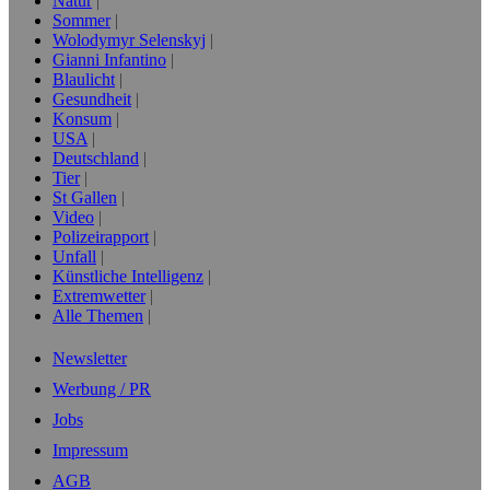
Natur
Sommer
Wolodymyr Selenskyj
Gianni Infantino
Blaulicht
Gesundheit
Konsum
USA
Deutschland
Tier
St Gallen
Video
Polizeirapport
Unfall
Künstliche Intelligenz
Extremwetter
Alle Themen
Newsletter
Werbung / PR
Jobs
Impressum
AGB