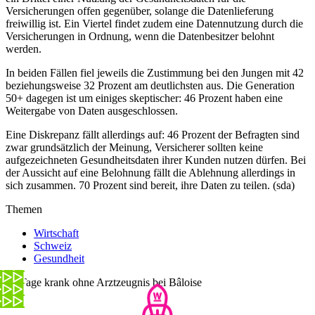
Versicherungen offen gegenüber, solange die Datenlieferung
freiwillig ist. Ein Viertel findet zudem eine Datennutzung durch die
Versicherungen in Ordnung, wenn die Datenbesitzer belohnt
werden.
In beiden Fällen fiel jeweils die Zustimmung bei den Jungen mit 42
beziehungsweise 32 Prozent am deutlichsten aus. Die Generation
50+ dagegen ist um einiges skeptischer: 46 Prozent haben eine
Weitergabe von Daten ausgeschlossen.
Eine Diskrepanz fällt allerdings auf: 46 Prozent der Befragten sind
zwar grundsätzlich der Meinung, Versicherer sollten keine
aufgezeichneten Gesundheitsdaten ihrer Kunden nutzen dürfen. Bei
der Aussicht auf eine Belohnung fällt die Ablehnung allerdings in
sich zusammen. 70 Prozent sind bereit, ihre Daten zu teilen. (sda)
Themen
Wirtschaft
Schweiz
Gesundheit
10 Tage krank ohne Arztzeugnis bei Bâloise