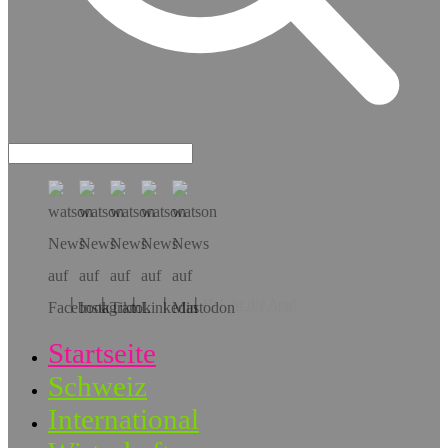
Hol dir die App!
Startseite
Schweiz
International