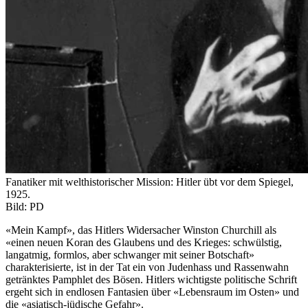
Fanatiker mit welthistorischer Mission: Hitler übt vor dem Spiegel,
1925.
Bild: PD
«Mein Kampf», das Hitlers Widersacher Winston Churchill als
«einen neuen Koran des Glaubens und des Krieges: schwülstig,
langatmig, formlos, aber schwanger mit seiner Botschaft»
charakterisierte, ist in der Tat ein von Judenhass und Rassenwahn
getränktes Pamphlet des Bösen. Hitlers wichtigste politische Schrift
ergeht sich in endlosen Fantasien über «Lebensraum im Osten» und
die «asiatisch-jüdische Gefahr».