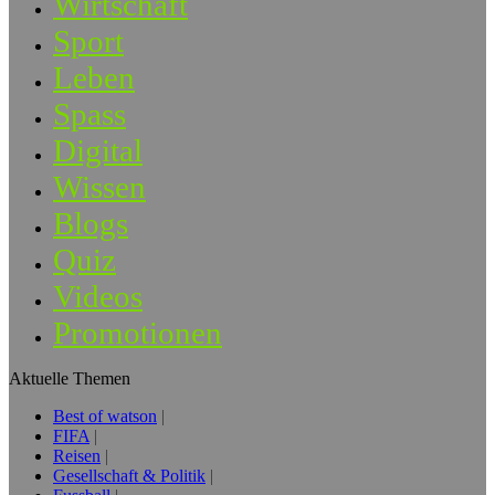
Wirtschaft
Sport
Leben
Spass
Digital
Wissen
Blogs
Quiz
Videos
Promotionen
Aktuelle Themen
Best of watson
FIFA
Reisen
Gesellschaft & Politik