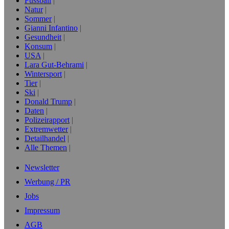
Fussball
Natur
Sommer
Gianni Infantino
Gesundheit
Konsum
USA
Lara Gut-Behrami
Wintersport
Tier
Ski
Donald Trump
Daten
Polizeirapport
Extremwetter
Detailhandel
Alle Themen
Newsletter
Werbung / PR
Jobs
Impressum
AGB