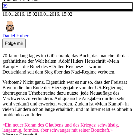
39
10.01.2016, 15:02
10.01.2016, 15:02
Daniel Huber
Folge mir
70 Jahre lang lag es im Giftschrank, das Buch, das manche für das
gefährlichste der Welt halten. Adolf Hitlers Hetzschrift «Mein
Kampf» – die Bibel des «Dritten Reiches» – war in
Deutschland seit dem Sieg über das Nazi-Regime verboten.
Verboten? Nicht ganz. Eigentlich war es nur so, dass der Freistaat
Bayern die ihm Ende der Vierzigerjahre von der US-Regierung
übertragenen Urheberrechte dazu nutzte, jede Neuauflage des
Machwerks zu verhindern. Antiquarische Ausgaben durften sehr
wohl verkauft und erworben werden. Zudem ist «Mein Kampf» in
vielen Ländern schon lange erhältlich, und im Internet ist es ohnehin
problemlos zu finden.
«Ein neuer Koran des Glaubens und des Krieges: schwülstig,
langatmig, formlos, aber schwanger mit seiner Botschaft.»