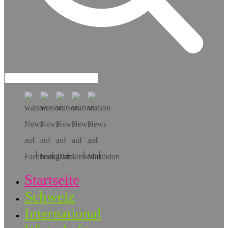
Hol dir die App!
Startseite
Schweiz
International