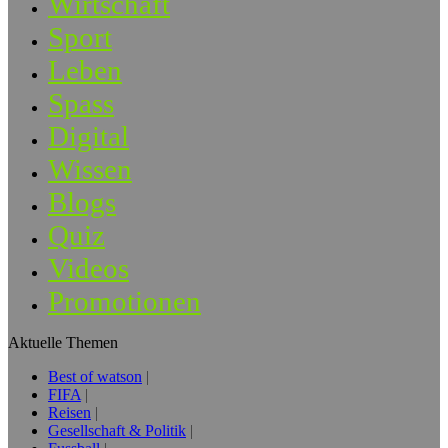
Wirtschaft
Sport
Leben
Spass
Digital
Wissen
Blogs
Quiz
Videos
Promotionen
Aktuelle Themen
Best of watson
FIFA
Reisen
Gesellschaft & Politik