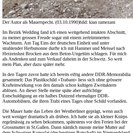
Der Autor als Mauerspecht. (03.10.1990)
bild: kian ramezani
Im Bezirk Wedding fand ich einen weitgehend intakten Abschnitt,
zu meiner grossen Freude sogar mit einem zertrümmerten
Wachturm. Am Tag Eins der deutschen Einheit und unter
strahlender Herbstsonne durfte ich mit Hammer und Meissel nach
Herzenslust Brocken aus dem Beton-Ungetüm schlagen. Für mich
als Andenken und zum Verkauf daheim in der Schweiz. So weit
mein Plan, aber dazu später mehr.
In den Tagen zuvor hatte ich bereits eifrig andere DDR-Memorabilia
gesammelt: Das Plastikschild «Trabant» liess sich ohne grössere
Krafteinwirkung von den damals schon kultigen Zweitaktern
ablösen. An dieser Stelle meine späte aber aufrichtige
Entschuldigung an ein halbes Dutzend ehemaliger DDR-
Automobilsten, die ihren Trabi eines Tages ohne Schild vorfanden.
Die Mauer hatte das Leben der Westberliner geprägt, wenn auch
weit weniger dramatisch als drüben. Ich hatte sie als kleiner Knirps
regelmässig zu sehen bekommen, spätestens vor den Ferien bei der
Grossmutter in St.Gallen. Dann nämlich musste meine Mutter auf
dem Schweizer Konsulat (der heutigen Botschaft) im Niemandsland