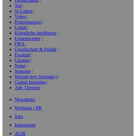
Deutschland
Tier
St Gallen
Video
Polizeirapport
Unfall
Künstliche Intelligenz
Extremwetter
FIFA
Gesellschaft & Politik
Fussball
Ukraine
Natur
Sommer
Wolodymyr Selenskyj
Gianni Infantino
Alle Themen
Newsletter
Werbung / PR
Jobs
Impressum
AGB