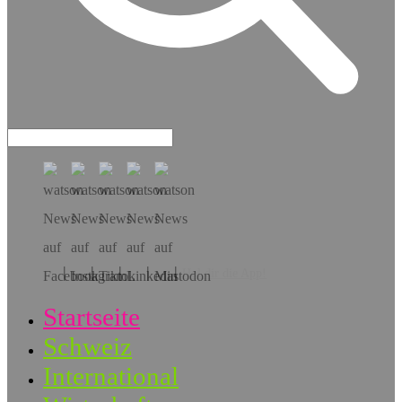
Hol dir die App!
Startseite
Schweiz
International