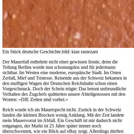
Ein Stück deutsche Geschichte.
bild: kian ramezani
Der Mauerfall entbehrte nicht einer gewissen Ironie, denn die
Teilung Berlins wurde nun schonungslos und für jedermann
sichtbar. Im Westen eine moderne, europäische Stadt. Im Osten
Zerfall, Mief und Tristesse. Reisende aus der Schweiz bekamen in
den muffigen Wagen der Deutschen Reichsbahn schon einen
Vorgeschmack. Doch der Schein trügte: Das betont unfreundliche
Verhalten des Zugchefs quittierten unsere Abteilgenossen mit den
Worten: «DIE Zeiten sind vorbei.»
Reich wurde ich als Mauerspecht nicht. Zurück in der Schweiz
fanden die kleinen Brocken wenig Anklang. Mit der Zeit landete
mein Mauervorrat im Abfall. Ein Geschäft ist mir dadurch nicht
entgangen, der Markt ist 25 Jahre später immer noch
überschwemmt, wie ein Blick auf eBay zeigt. Allerdings dürften