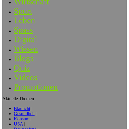
Wirtschaft
Sport
Leben
Spass
Digital
Wissen
Blogs
Quiz
Videos
Promotionen
Aktuelle Themen
Blaulicht
Gesundheit
Konsum
USA