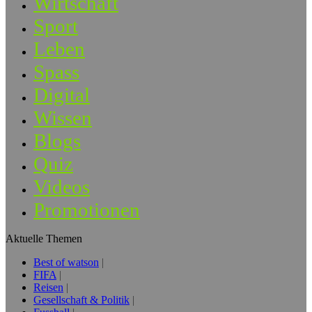
Wirtschaft
Sport
Leben
Spass
Digital
Wissen
Blogs
Quiz
Videos
Promotionen
Aktuelle Themen
Best of watson
FIFA
Reisen
Gesellschaft & Politik