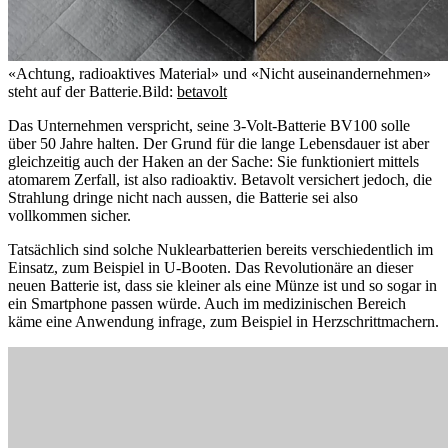
«Achtung, radioaktives Material» und «Nicht auseinandernehmen»
steht auf der Batterie.
Bild:
betavolt
Das Unternehmen verspricht, seine 3-Volt-Batterie BV100 solle
über 50 Jahre halten. Der Grund für die lange Lebensdauer ist aber
gleichzeitig auch der Haken an der Sache: Sie funktioniert mittels
atomarem Zerfall, ist also radioaktiv. Betavolt versichert jedoch, die
Strahlung dringe nicht nach aussen, die Batterie sei also
vollkommen sicher.
Tatsächlich sind solche Nuklearbatterien bereits verschiedentlich im
Einsatz, zum Beispiel in U-Booten. Das Revolutionäre an dieser
neuen Batterie ist, dass sie kleiner als eine Münze ist und so sogar in
ein Smartphone passen würde. Auch im medizinischen Bereich
käme eine Anwendung infrage, zum Beispiel in Herzschrittmachern.