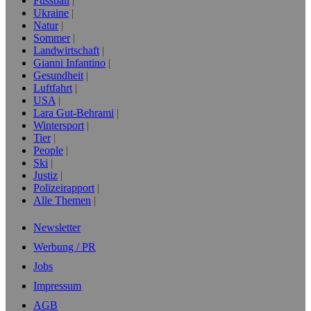
Fussball
Ukraine
Natur
Sommer
Landwirtschaft
Gianni Infantino
Gesundheit
Luftfahrt
USA
Lara Gut-Behrami
Wintersport
Tier
People
Ski
Justiz
Polizeirapport
Alle Themen
Newsletter
Werbung / PR
Jobs
Impressum
AGB