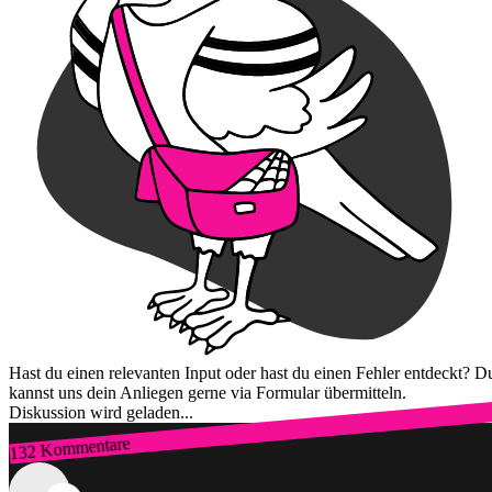
Hast du einen relevanten Input oder hast du einen Fehler entdeckt? D
kannst uns dein Anliegen gerne via Formular übermitteln.
Diskussion wird geladen...
132 Kommentare
Zum Login