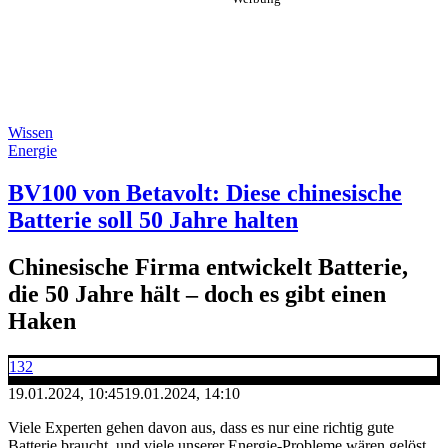
Wissen
Energie
BV100 von Betavolt: Diese chinesische
Batterie soll 50 Jahre halten
Chinesische Firma entwickelt Batterie,
die 50 Jahre hält – doch es gibt einen
Haken
132
19.01.2024, 10:45
19.01.2024, 14:10
Viele Experten gehen davon aus, dass es nur eine richtig gute
Batterie braucht, und viele unserer Energie-Probleme wären gelöst.