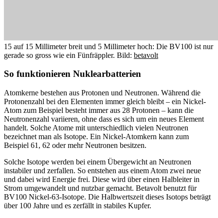
15 auf 15 Millimeter breit und 5 Millimeter hoch: Die BV100 ist nur
gerade so gross wie ein Fünfräppler.
Bild:
betavolt
So funktionieren Nuklearbatterien
Atomkerne bestehen aus Protonen und Neutronen. Während die
Protonenzahl bei den Elementen immer gleich bleibt – ein Nickel-
Atom zum Beispiel besteht immer aus 28 Protonen – kann die
Neutronenzahl variieren, ohne dass es sich um ein neues Element
handelt. Solche Atome mit unterschiedlich vielen Neutronen
bezeichnet man als Isotope. Ein Nickel-Atomkern kann zum
Beispiel 61, 62 oder mehr Neutronen besitzen.
Solche Isotope werden bei einem Übergewicht an Neutronen
instabiler und zerfallen. So entstehen aus einem Atom zwei neue
und dabei wird Energie frei. Diese wird über einen Halbleiter in
Strom umgewandelt und nutzbar gemacht. Betavolt benutzt für
BV100 Nickel-63-Isotope. Die Halbwertszeit dieses Isotops beträgt
über 100 Jahre und es zerfällt in stabiles Kupfer.