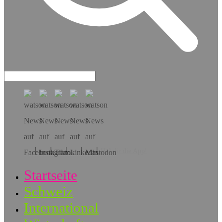
Hol dir die App!
Startseite
Schweiz
International