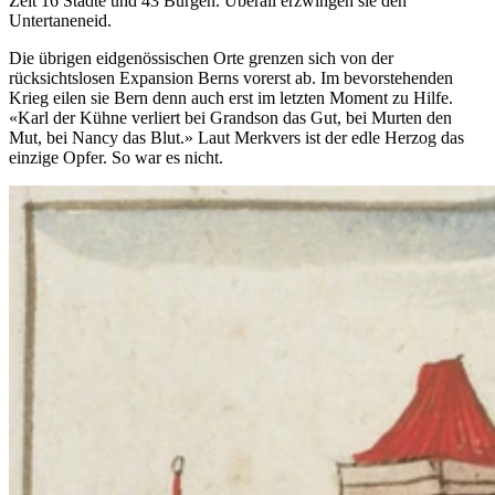
Zeit 16 Städte und 43 Burgen. Überall erzwingen sie den
Untertaneneid.
Die übrigen eidgenössischen Orte grenzen sich von der
rücksichtslosen Expansion Berns vorerst ab. Im bevorstehenden
Krieg eilen sie Bern denn auch erst im letzten Moment zu Hilfe.
«Karl der Kühne verliert bei Grandson das Gut, bei Murten den
Mut, bei Nancy das Blut.» Laut Merkvers ist der edle Herzog das
einzige Opfer. So war es nicht.