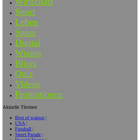
Wirtschaft
Sport
Leben
Spass
Digital
Wissen
Blogs
Quiz
Videos
Promotionen
Aktuelle Themen
Best of watson
USA
Fussball
Street Parade