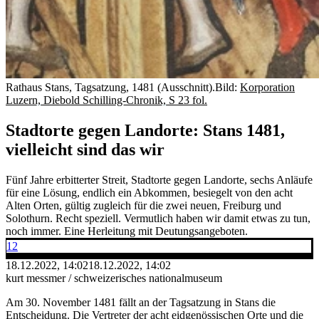
Rathaus Stans, Tagsatzung, 1481 (Ausschnitt).
Bild:
Korporation
Luzern, Diebold Schilling-Chronik, S 23 fol.
Stadtorte gegen Landorte: Stans 1481,
vielleicht sind das wir
Fünf Jahre erbitterter Streit, Stadtorte gegen Landorte, sechs Anläufe
für eine Lösung, endlich ein Abkommen, besiegelt von den acht
Alten Orten, gültig zugleich für die zwei neuen, Freiburg und
Solothurn. Recht speziell. Vermutlich haben wir damit etwas zu tun,
noch immer. Eine Herleitung mit Deutungsangeboten.
12
18.12.2022, 14:02
18.12.2022, 14:02
kurt messmer / schweizerisches nationalmuseum
Am 30. November 1481 fällt an der Tagsatzung in Stans die
Entscheidung. Die Vertreter der acht eidgenössischen Orte und die