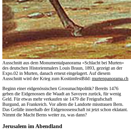
Ausschnitt aus dem Monumentalpanorama «Schlacht bei Murten»
des deutschen Historienmalers Louis Braun, 1893, gezeigt an der
Expo.02 in Murten, danach erneut eingelagert. Auf diesem
Ausschnitt wird der Krieg zum Kostümfest
Bild:
murtenpanorama.ch
Beginn einer eidgenössischen Grossmachtpolitik? Bereits 1476
geben die Eidgenossen die Waadt an Savoyen zurück, für wenig
Geld. Für etwas mehr verkaufen sie 1479 die Freigrafschaft
Burgund, an Frankreich. Vor allem die Landorte misstrauen Bern.
Das Gefälle innerhalb der Eidgenossenschaft ist jetzt schon eklatant.
Nimmt die Macht Berns weiter zu, was dann?
Jerusalem im Abendland