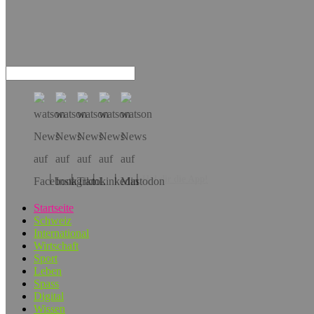
Hol dir die App!
Startseite
Schweiz
International
Wirtschaft
Sport
Leben
Spass
Digital
Wissen