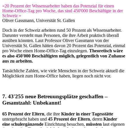
«20 Prozent der Wissensarbeiter haben das Potenzial für einen
Home-Office-Tag pro Woche, das sind 450'000 Beschäftigte in der
Schweiz »
Oliver Gassmann, Universität St. Gallen
Doch in der Schweiz arbeiten rund 50 Prozent als Wissensarbeiter.
Darunter versteht man Personen, die ihre Arbeit praktisch überall
ausüben könnten. Laut Professor Oliver Gassmann von der
Universität St. Gallen hätten davon 20 Prozent das Potenzial, einmal
pro Woche einen Home-Office-Tag einzulegen.
Theoretisch wäre
es also 450'000 Beschäftigten möglich, gelegentlich von Zuhause
aus zu arbeiten.
Tatsächliche Zahlen, wie viele Menschen in der Schweiz aktuell die
Möglichkeit zum Home-Office haben, liegen noch nicht vor.
7. 43'255 neue Betreuungsplätze geschaffen –
Gesamtzahl: Unbekannt!
65 Prozent der Eltern
, die ihre
Kinder in einer Tagesstätte
untergebracht haben und
45 Prozent der Eltern
, deren
Kinder
eine schulergänzende
Einrichtung besuchen,
müssten
laut eigenen