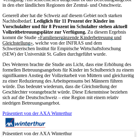
in den eher ländlichen Regionen der Zentral- und Ostschweiz.
Generell aber hat die Schweiz auf diesem Gebiet noch starken
Nachholbedarf.
Lediglich für 11 Prozent der Kinder im
Vorschulalter und für 8 Prozent im Schulalter stehen aktuell
Vollzeitbetreuungsplätze zur Verfügung.
Zu diesem Ergebnis
kommt die Studie
«Familienergänzende Kinderbetreuung und
Gleichstellung»
, welche von der INFRAS und dem
Schweizerischen Institut für Empirische Wirtschaftsforschung
(SEW) der Universität St. Gallen durchgeführt wurde.
Des Weiteren brachte die Studie ans Licht, dass eine Erhöhung des
formellen Betreuungsangebots für Kinder im Schulbereich zu einem
signifikanten Anstieg der Vollzeitarbeit von Müttern und gleichzeitig
zu einer Reduzierung des Arbeitspensums bei Männern führen
würde. Das bedeutet wiederum, dass die Gleichstellung der
Geschlechter vorangebracht würde. Diese Erkenntnisse beziehen
sich auf die Deutschschweiz – eine Region mit einem relativ
niedrigen Betreuungsangebot.
Präsentiert von der AXA Winterthur
Präsentiert von der AXA Winterthur