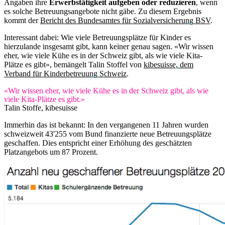
Angaben ihre
Erwerbstätigkeit aufgeben oder reduzieren
, wenn
es solche Betreuungsangebote nicht gäbe. Zu diesem Ergebnis
kommt der
Bericht des Bundesamtes für Sozialversicherung BSV
.
Interessant dabei: Wie viele Betreuungsplätze für Kinder es
hierzulande insgesamt gibt, kann keiner genau sagen. «Wir wissen
eher, wie viele Kühe es in der Schweiz gibt, als wie viele Kita-
Plätze es gibt», bemängelt Talin Stoffel von
kibesuisse, dem
Verband für Kinderbetreuung Schweiz
.
«Wir wissen eher, wie viele Kühe es in der Schweiz gibt, als wie
viele Kita-Plätze es gibt.»
Talin Stoffe, kibesuisse
Immerhin das ist bekannt: In den vergangenen 11 Jahren wurden
schweizweit 43'255 vom Bund finanzierte neue Betreuungsplätze
geschaffen. Dies entspricht einer Erhöhung des geschätzten
Platzangebots um 87 Prozent.