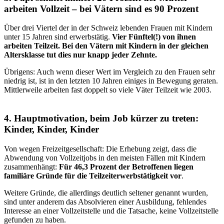
arbeiten Vollzeit – bei Vätern sind es 90 Prozent
Über drei Viertel der in der Schweiz lebenden Frauen mit Kindern
unter 15 Jahren sind erwerbstätig.
Vier Fünftel(!) von ihnen
arbeiten Teilzeit. Bei den Vätern mit Kindern in der gleichen
Altersklasse tut dies nur knapp jeder Zehnte.
Übrigens: Auch wenn dieser Wert im Vergleich zu den Frauen sehr
niedrig ist, ist in den letzten 10 Jahren einiges in Bewegung geraten.
Mittlerweile arbeiten fast doppelt so viele Väter Teilzeit wie 2003.
​
4. Hauptmotivation, beim Job kürzer zu treten:
Kinder, Kinder, Kinder
Von wegen Freizeitgesellschaft: Die Erhebung zeigt, dass die
Abwendung von Vollzeitjobs in den meisten Fällen mit Kindern
zusammenhängt:
Für 46,3 Prozent der Betroffenen liegen
familiäre Gründe für die Teilzeiterwerbstätigkeit vor
.
Weitere Gründe, die allerdings deutlich seltener genannt wurden,
sind unter anderem das Absolvieren einer Ausbildung, fehlendes
Interesse an einer Vollzeitstelle und die Tatsache, keine Vollzeitstelle
gefunden zu haben.