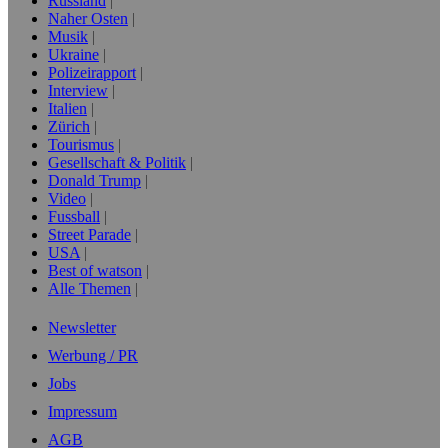
Russland
Naher Osten
Musik
Ukraine
Polizeirapport
Interview
Italien
Zürich
Tourismus
Gesellschaft & Politik
Donald Trump
Video
Fussball
Street Parade
USA
Best of watson
Alle Themen
Newsletter
Werbung / PR
Jobs
Impressum
AGB