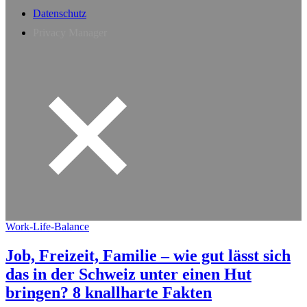
Datenschutz
Privacy Manager
Work-Life-Balance
Job, Freizeit, Familie – wie gut lässt sich
das in der Schweiz unter einen Hut
bringen? 8 knallharte Fakten