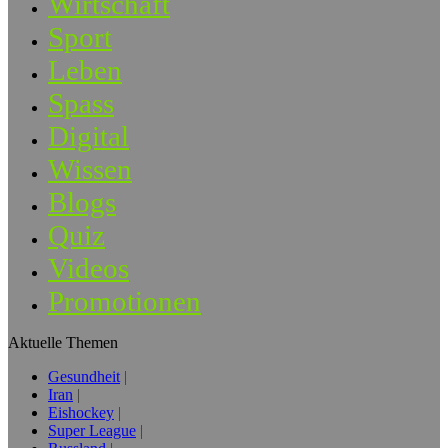
Wirtschaft
Sport
Leben
Spass
Digital
Wissen
Blogs
Quiz
Videos
Promotionen
Aktuelle Themen
Gesundheit
Iran
Eishockey
Super League