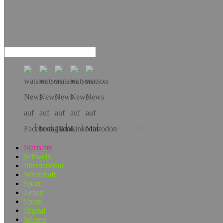
Hol dir die App!
Startseite
Schweiz
International
Wirtschaft
Sport
Leben
Spass
Digital
Wissen