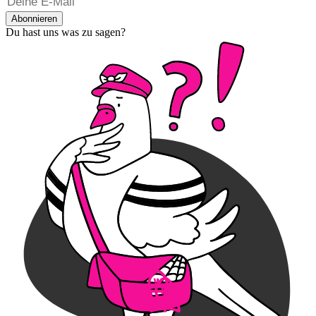
Abonnieren
Du hast uns was zu sagen?