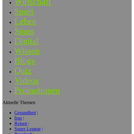
Wirtschaft
Sport
Leben
Spass
Digital
Wissen
Blogs
Quiz
Videos
Promotionen
Aktuelle Themen
Gesundheit
Iran
Reisen
Super League