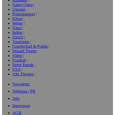
Russland
Naher Osten
Ukraine
Polizeirapport
Klima
Wetter
Natur
Italien
Zürich
Tourismus
Gesellschaft & Politik
Donald Trump
Video
Fussball
Street Parade
USA
Alle Themen
Newsletter
Werbung / PR
Jobs
Impressum
AGB