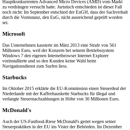
Hauptkonkurrenten Advanced Micro Devices (AMD) vom Markt
zu verdrängen versucht hatte. Juristisch entschieden ist dieser Fall
noch nicht: Im September entschied der EuGH, dass der Sachverhalt
durch die Vorinstanz, den EuG, nicht ausreichend geprüft worden
sei.
Microsoft
Das Unternehmen kassierte im März 2013 eine Strafe von 561
Millionen Euro, weil der Konzern bei seinem Betriebssystem
Windows 7 den eigenen Internetbrowser Internet Explorer
vorinstallierte und so den Kunden keine Wahl beim
Navigationsdienst zum Surfen liess.
Starbucks
Im Oktober 2015 erklärte die EU-Kommission einen Steuerdeal der
Niederlande mit der Kaffeehauskette Starbucks für illegal und
verlangte Steuernachzahlungen in Höhe von 30 Millionen Euro.
McDonald's
Auch der US-Fastfood-Riese McDonald's geriet wegen seiner
Steuerpraktiken in der EU ins Visier der Behörden. Im Dezember