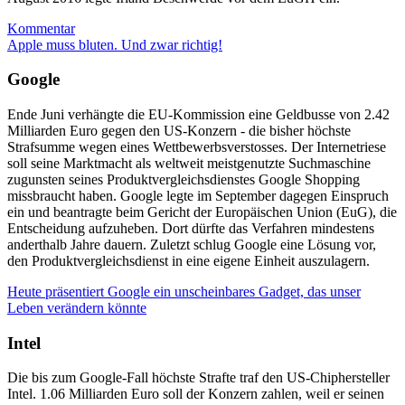
Kommentar
Apple muss bluten. Und zwar richtig!
Google
Ende Juni verhängte die EU-Kommission eine Geldbusse von 2.42
Milliarden Euro gegen den US-Konzern - die bisher höchste
Strafsumme wegen eines Wettbewerbsverstosses. Der Internetriese
soll seine Marktmacht als weltweit meistgenutzte Suchmaschine
zugunsten seines Produktvergleichsdienstes Google Shopping
missbraucht haben. Google legte im September dagegen Einspruch
ein und beantragte beim Gericht der Europäischen Union (EuG), die
Entscheidung aufzuheben. Dort dürfte das Verfahren mindestens
anderthalb Jahre dauern. Zuletzt schlug Google eine Lösung vor,
den Produktvergleichsdienst in eine eigene Einheit auszulagern.
Heute präsentiert Google ein unscheinbares Gadget, das unser
Leben verändern könnte
Intel
Die bis zum Google-Fall höchste Strafte traf den US-Chiphersteller
Intel. 1.06 Milliarden Euro soll der Konzern zahlen, weil er seinen