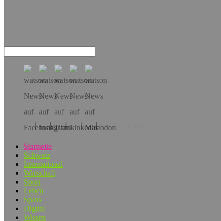
Hol dir die App!
Startseite
Schweiz
International
Wirtschaft
Sport
Leben
Spass
Digital
Wissen