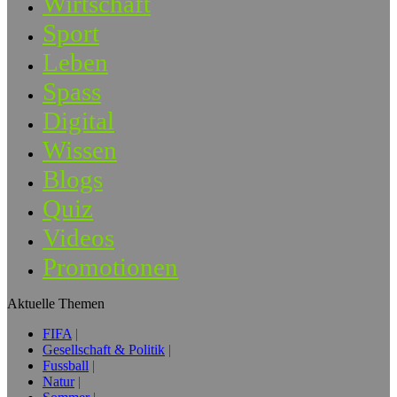
Wirtschaft
Sport
Leben
Spass
Digital
Wissen
Blogs
Quiz
Videos
Promotionen
Aktuelle Themen
FIFA
Gesellschaft & Politik
Fussball
Natur