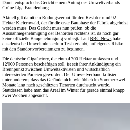
Damit entsprach das Gericht einem Antrag des Umweltverbands
Grüne Liga Brandenburg.
Aktuell gilt damit ein Rodungsverbot für den Rest der rund 92
Hektar Kiefernwald, der für die erste Bauphase der Fabrik abgeholzt
werden muss. Das Gericht muss nun prüfen, ob die
Ausnahmegenehmigung der Behörden rechtens ist, da noch gar
keine offizielle Baugenehmigung vorliegt. Laut
BBC News
habe
das deutsche Umweltministerium Tesla erlaubt, auf eigenes Risiko
mit den Standortvorbereitungen zu beginnen.
Die deutsche Gigafactory, die einmal 300 Hektar umfassen und
12'000 Personen beschäftigen soll, ist seit ihrer Ankündigung ein
Brennpunkt zwischen Umweltaktivisten und wirtschaftlich
interessierten Parteien geworden. Der Umweltverband kritisiert
unter anderem, dass das Gelände nicht wie üblich im Sommer zwei
Monate lang nach geschützten Tierarten durchsucht wurde.
Stattdessen habe man das Areal im Winter für gerade einmal knapp
zwei Wochen abgesucht.