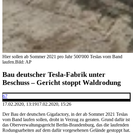
Hier sollen ab Sommer 2021 pro Jahr 500'000 Teslas vom Band
laufen.
Bild: AP
Bau deutscher Tesla-Fabrik unter
Beschuss – Gericht stoppt Waldrodung
67
17.02.2020, 13:19
17.02.2020, 15:26
Der Bau der deutschen Gigafactory, in der ab Sommer 2021 Teslas
vom Band laufen sollen, droht in Verzug zu geraten. Grund dafür ist
das Oberverwaltungsgericht Berlin-Brandenburg, das die laufenden
Rodungsarbeiten auf dem dafür vorgesehenen Gelände gestoppt hat.