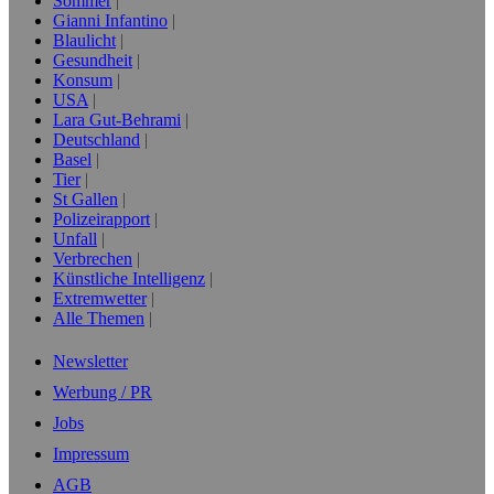
Sommer
Gianni Infantino
Blaulicht
Gesundheit
Konsum
USA
Lara Gut-Behrami
Deutschland
Basel
Tier
St Gallen
Polizeirapport
Unfall
Verbrechen
Künstliche Intelligenz
Extremwetter
Alle Themen
Newsletter
Werbung / PR
Jobs
Impressum
AGB