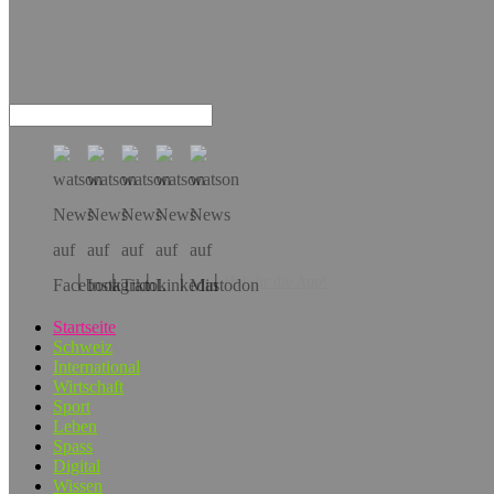
Hol dir die App!
Startseite
Schweiz
International
Wirtschaft
Sport
Leben
Spass
Digital
Wissen