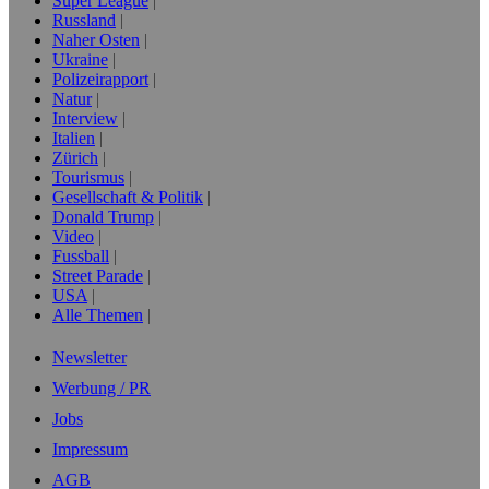
Super League
Russland
Naher Osten
Ukraine
Polizeirapport
Natur
Interview
Italien
Zürich
Tourismus
Gesellschaft & Politik
Donald Trump
Video
Fussball
Street Parade
USA
Alle Themen
Newsletter
Werbung / PR
Jobs
Impressum
AGB