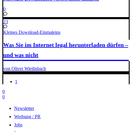
0
23
Kleines Download-Einmaleins
Was Sie im Internet legal herunterladen dürfen –
und was nicht
von Oliver Wietlisbach
1
0
0
Newsletter
Werbung / PR
Jobs