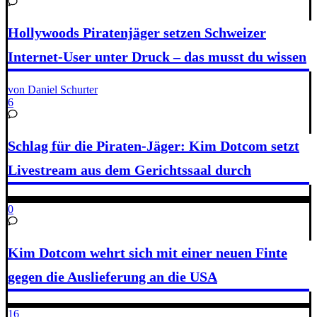
Hollywoods Piratenjäger setzen Schweizer
Internet-User unter Druck – das musst du wissen
von Daniel Schurter
6
Schlag für die Piraten-Jäger: Kim Dotcom setzt
Livestream aus dem Gerichtssaal durch
0
Kim Dotcom wehrt sich mit einer neuen Finte
gegen die Auslieferung an die USA
16