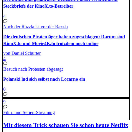
Steckbriefe der KinoX.to-Betreiber
4
Nach der Razzia ist vor der Razzia
Die deutschen Piratenjäger haben zugeschlagen: Darum sind
KinoX.to und Movie4K.to trotzdem noch online
von Daniel Schurter
4
Besuch nach Protesten abgesagt
Polanski lud sich selbst nach Locarno ein
0
9
Film- und Serien-Streaming
Mit diesem Trick schauen Sie schon heute Netflix