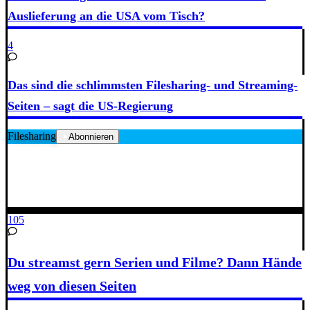
Auslieferung an die USA vom Tisch?
4
Das sind die schlimmsten Filesharing- und Streaming-
Seiten – sagt die US-Regierung
Filesharing
Abonnieren
105
Du streamst gern Serien und Filme? Dann Hände
weg von diesen Seiten