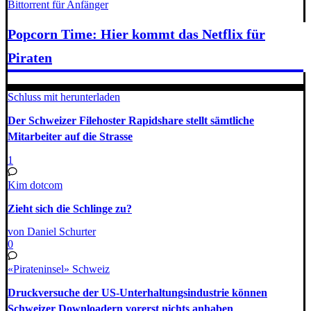
Bittorrent für Anfänger
Popcorn Time: Hier kommt das Netflix für
Piraten
Schluss mit herunterladen
Der Schweizer Filehoster Rapidshare stellt sämtliche
Mitarbeiter auf die Strasse
1
Kim dotcom
Zieht sich die Schlinge zu?
von Daniel Schurter
0
«Pirateninsel» Schweiz
Druckversuche der US-Unterhaltungsindustrie können
Schweizer Downloadern vorerst nichts anhaben