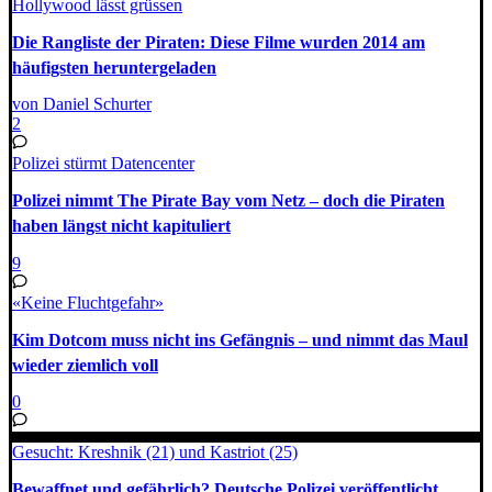
Hollywood lässt grüssen
Die Rangliste der Piraten: Diese Filme wurden 2014 am
häufigsten heruntergeladen
von Daniel Schurter
2
Polizei stürmt Datencenter
Polizei nimmt The Pirate Bay vom Netz – doch die Piraten
haben längst nicht kapituliert
9
«Keine Fluchtgefahr»
Kim Dotcom muss nicht ins Gefängnis – und nimmt das Maul
wieder ziemlich voll
0
Gesucht: Kreshnik (21) und Kastriot (25)
Bewaffnet und gefährlich? Deutsche Polizei veröffentlicht