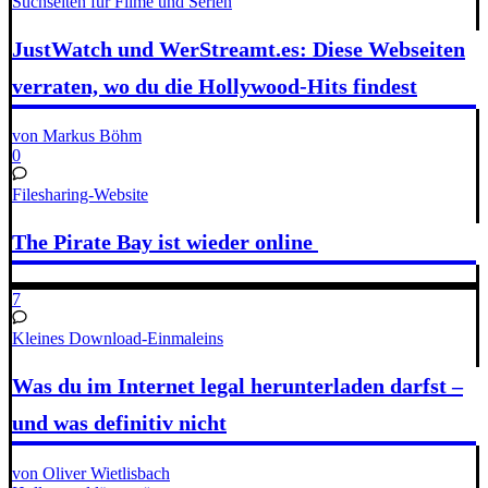
Suchseiten für Filme und Serien
JustWatch und WerStreamt.es: Diese Webseiten
verraten, wo du die Hollywood-Hits findest
von Markus Böhm
0
Filesharing-Website
The Pirate Bay ist wieder online
7
Kleines Download-Einmaleins
Was du im Internet legal herunterladen darfst –
und was definitiv nicht
von Oliver Wietlisbach