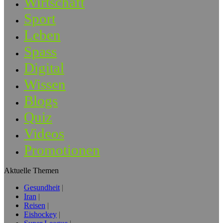
Wirtschaft
Sport
Leben
Spass
Digital
Wissen
Blogs
Quiz
Videos
Promotionen
Aktuelle Themen
Gesundheit
Iran
Reisen
Eishockey