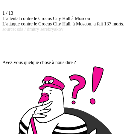
1 / 13
L'attentat contre le Crocus City Hall à Moscou
L'attaque contre le Crocus City Hall, à Moscou, a fait 137 morts.
source: sda / dmitry serebryakov
Avez-vous quelque chose à nous dire ?