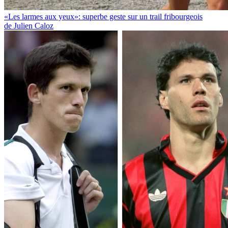
«Les larmes aux yeux»: superbe geste sur un trail fribourgeois
de Julien Caloz