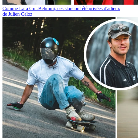
Comme Lara Gut-Behrami, ces stars ont été privées d'adieux
de Julien Caloz