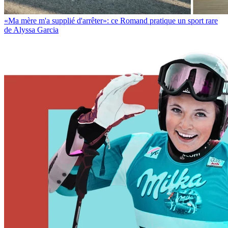
«Ma mère m'a supplié d'arrêter»: ce Romand pratique un sport rare
de Alyssa Garcia