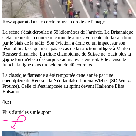
Row apparaît dans le cercle rouge, à droite de l'image.
La scène s'était déroulée à 58 kilomètres de l’arrivée. Le Britannique
s’était retiré de la course une minute après avoir entendu la sanction
par le biais de la radio. Son éviction a donc eu un impact sur son
résultat final, ce qui n'est pas le cas de la sanction infligée à Marlen
Reusser dimanche. La triple championne de Suisse ne jouait plus la
gagne lorsqu'elle a été surprise au mauvais endroit. Elle a ensuite
franchi la ligne dans un peloton de 40 coureurs.
La classique flamande a été remportée cette année par une
coéquipière de Reusser, la Néerlandaise Lorena Wiebes (SD Worx-
Protime). Celle-ci s'est imposée au sprint devant l'Italienne Elisa
Balsamo.
(jcz)
Plus d'articles sur le sport