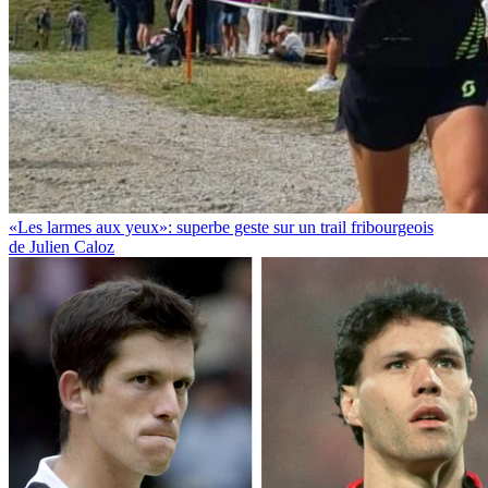
«Les larmes aux yeux»: superbe geste sur un trail fribourgeois
de Julien Caloz