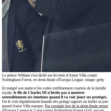
Le prince William s'est lâché sur les buts d'Aston Villa contre
Nottingham Forest, en demi-finale d'Europa League.
image: getty
Et malgré son statut et les codes extrêmement courtois de la famille
royale,
le fils de Charles III n'hésite pas à montrer
ostensiblement ses émotions quand il va voir jouer ses protégés.
On le voit régulièrement brandir des poings rageurs ou hurler sa joie
quand Aston Villa marque.
Par exemple lors de la demi-finale retour
d'Europa League
le 7 mai contre Nottingham Forest (4-0), qui est