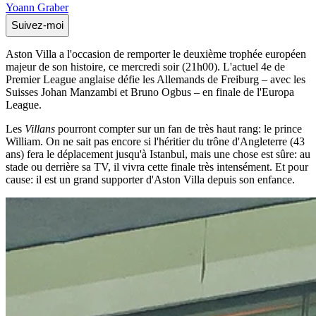
Yoann Graber
Suivez-moi
Aston Villa a l'occasion de remporter le deuxième trophée européen
majeur de son histoire, ce mercredi soir (21h00). L'actuel 4e de
Premier League anglaise défie les Allemands de Freiburg – avec les
Suisses Johan Manzambi et Bruno Ogbus – en finale de l'Europa
League.
Les
Villans
pourront compter sur un fan de très haut rang: le prince
William. On ne sait pas encore si l'héritier du trône d'Angleterre (43
ans) fera le déplacement jusqu'à Istanbul, mais une chose est sûre: au
stade ou derrière sa TV, il vivra cette finale très intensément. Et pour
cause: il est un grand supporter d'Aston Villa depuis son enfance.