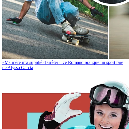
«Ma mère m'a supplié d'arrêter»: ce Romand pratique un sport rare
de Alyssa Garcia