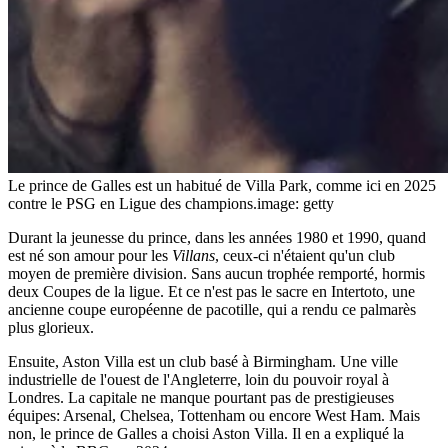
Le prince de Galles est un habitué de Villa Park, comme ici en 2025
contre le PSG en Ligue des champions.
image: getty
Durant la jeunesse du prince, dans les années 1980 et 1990, quand
est né son amour pour les
Villans
, ceux-ci n'étaient qu'un club
moyen de première division. Sans aucun trophée remporté, hormis
deux Coupes de la ligue. Et ce n'est pas le sacre en Intertoto, une
ancienne coupe européenne de pacotille, qui a rendu ce palmarès
plus glorieux.
Ensuite, Aston Villa est un club basé à Birmingham. Une ville
industrielle de l'ouest de l'Angleterre, loin du pouvoir royal à
Londres. La capitale ne manque pourtant pas de prestigieuses
équipes: Arsenal, Chelsea, Tottenham ou encore West Ham. Mais
non, le prince de Galles a choisi Aston Villa. Il en a expliqué la