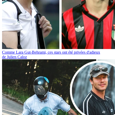
Comme Lara Gut-Behrami, ces stars ont été privées d'adieux
de Julien Caloz