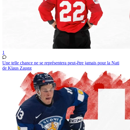
1
Une telle chance ne se représentera peut-être jamais pour la Nati
de Klaus Zaugg