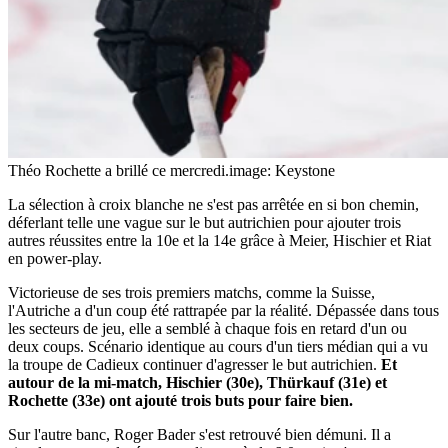
Théo Rochette a brillé ce mercredi.
image: Keystone
La sélection à croix blanche ne s'est pas arrêtée en si bon chemin,
déferlant telle une vague sur le but autrichien pour ajouter trois
autres réussites entre la 10e et la 14e grâce à Meier, Hischier et Riat
en power-play.
Victorieuse de ses trois premiers matchs, comme la Suisse,
l'Autriche a d'un coup été rattrapée par la réalité. Dépassée dans tous
les secteurs de jeu, elle a semblé à chaque fois en retard d'un ou
deux coups. Scénario identique au cours d'un tiers médian qui a vu
la troupe de Cadieux continuer d'agresser le but autrichien.
Et
autour de la mi-match, Hischier (30e), Thürkauf (31e) et
Rochette (33e) ont ajouté trois buts pour faire bien.
Sur l'autre banc, Roger Bader s'est retrouvé bien démuni. Il a