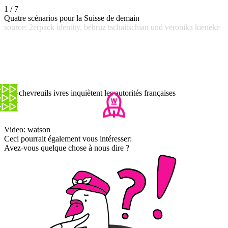
1 / 7
Quatre scénarios pour la Suisse de demain
source: 2erpack identity, behruz tschaitschian und veronika kieneke
Des chevreuils ivres inquiètent les autorités françaises
Video: watson
Ceci pourrait également vous intéresser:
Avez-vous quelque chose à nous dire ?