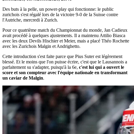
Des buts à la pelle, un power-play qui fonctionne: le public
zurichois s'est régalé lors de la victoire 9-0 de la Suisse contre
l'Autriche, mercredi à Zurich.
Pour ce quatrième match du Championnat du monde, Jan Cadieux
avait procédé à quelques ajustements. Il a maintenu Attilio Biasca
avec les deux Devils Hischier et Meier, mais a placé Théo Rochette
avec les Zurichois Malgin et Andrighetto.
Cette introduction s'est faite parce que Pius Suter est légèrement
blessé. Et le moins que l'on puisse écrire, c'est que le Lausannois a
parfaitement su s'adapter, puisqu'à la 6e,
c'est lui qui a ouvert le
score et son compteur avec l'équipe nationale en transformant
un caviar de Malgin
.