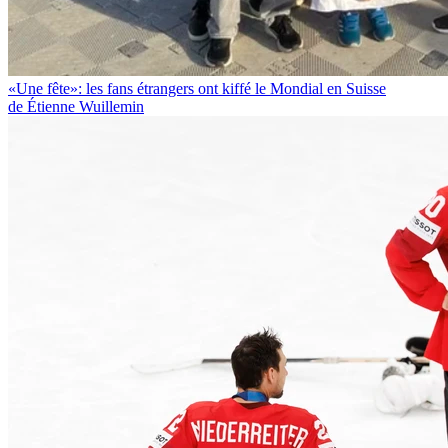
«Une fête»: les fans étrangers ont kiffé le Mondial en Suisse
de Étienne Wuillemin