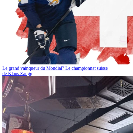
Le grand vainqueur du Mondial? Le championnat suisse
de Klaus Zaugg