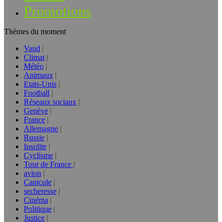
Promotions
Thèmes du moment
Vaud
Climat
Météo
Animaux
Etats-Unis
Football
Réseaux sociaux
Genève
France
Allemagne
Russie
Insolite
Cyclisme
Tour de France
avion
Canicule
secheresse
Cinéma
Politique
Justice