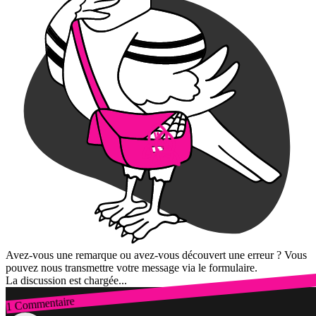
Avez-vous une remarque ou avez-vous découvert une erreur ? Vous
pouvez nous transmettre votre message via le formulaire.
La discussion est chargée...
1 Commentaire
Connexion