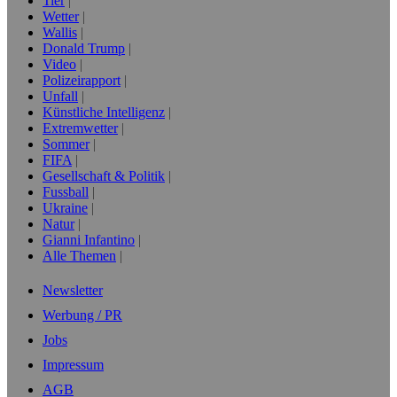
Tier
Wetter
Wallis
Donald Trump
Video
Polizeirapport
Unfall
Künstliche Intelligenz
Extremwetter
Sommer
FIFA
Gesellschaft & Politik
Fussball
Ukraine
Natur
Gianni Infantino
Alle Themen
Newsletter
Werbung / PR
Jobs
Impressum
AGB