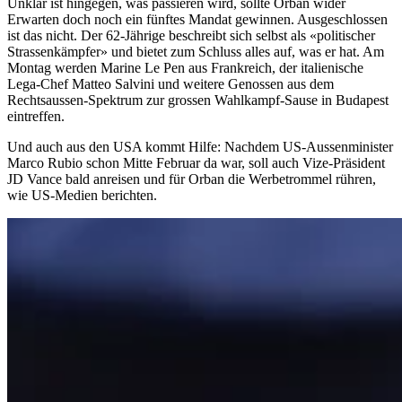
Unklar ist hingegen, was passieren wird, sollte Orban wider
Erwarten doch noch ein fünftes Mandat gewinnen. Ausgeschlossen
ist das nicht. Der 62-Jährige beschreibt sich selbst als «politischer
Strassenkämpfer» und bietet zum Schluss alles auf, was er hat. Am
Montag werden Marine Le Pen aus Frankreich, der italienische
Lega-Chef Matteo Salvini und weitere Genossen aus dem
Rechtsaussen-Spektrum zur grossen Wahlkampf-Sause in Budapest
eintreffen.
Und auch aus den USA kommt Hilfe: Nachdem US-Aussenminister
Marco Rubio schon Mitte Februar da war, soll auch Vize-Präsident
JD Vance bald anreisen und für Orban die Werbetrommel rühren,
wie US-Medien berichten.