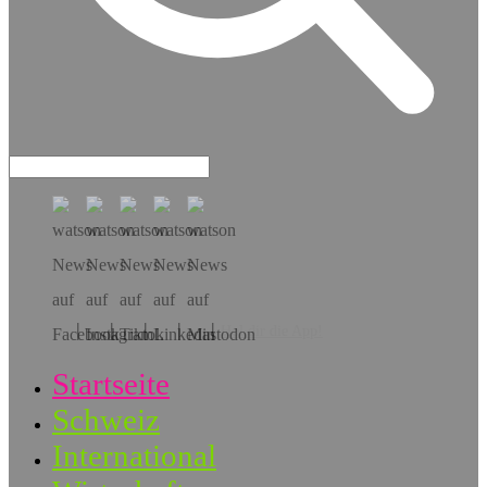
Hol dir die App!
Startseite
Schweiz
International