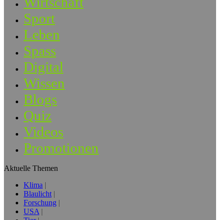
Wirtschaft
Sport
Leben
Spass
Digital
Wissen
Blogs
Quiz
Videos
Promotionen
Aktuelle Themen
Klima
Blaulicht
Forschung
USA