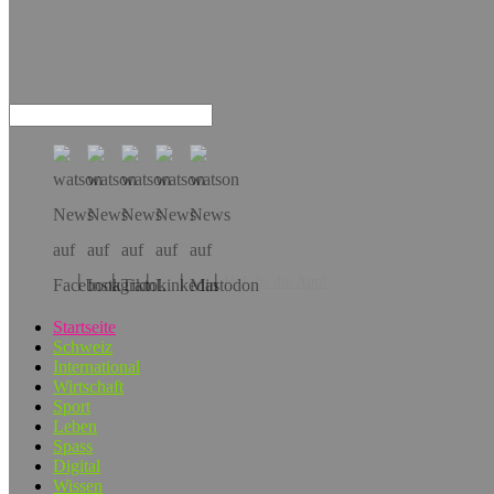
Hol dir die App!
Startseite
Schweiz
International
Wirtschaft
Sport
Leben
Spass
Digital
Wissen