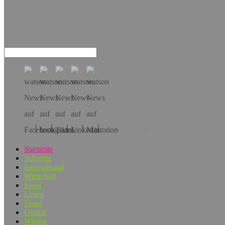
Hol dir die App!
Startseite
Schweiz
International
Wirtschaft
Sport
Leben
Spass
Digital
Wissen