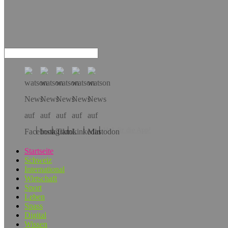
Hol dir die App!
Startseite
Schweiz
International
Wirtschaft
Sport
Leben
Spass
Digital
Wissen