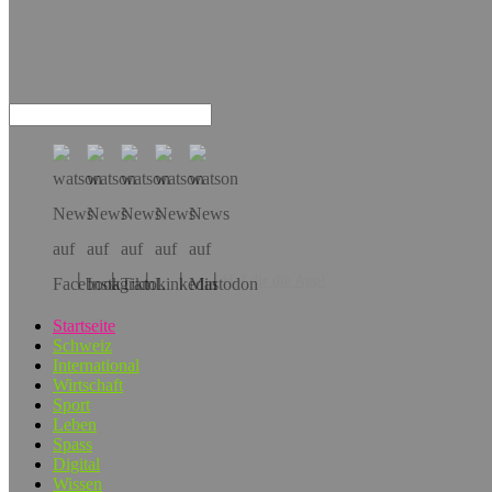
Hol dir die App!
Startseite
Schweiz
International
Wirtschaft
Sport
Leben
Spass
Digital
Wissen