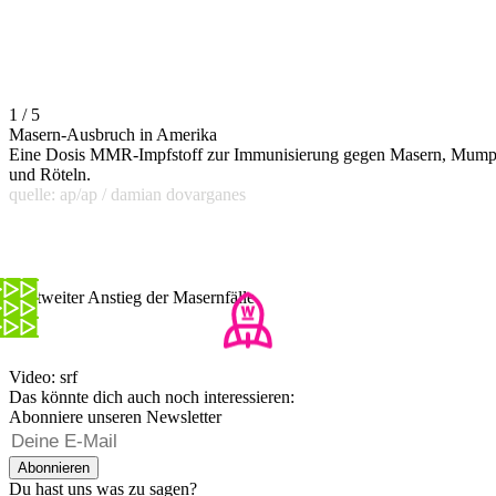
1 / 5
Masern-Ausbruch in Amerika
Eine Dosis MMR-Impfstoff zur Immunisierung gegen Masern, Mump
und Röteln.
quelle: ap/ap / damian dovarganes
Weltweiter Anstieg der Masernfälle
Video: srf
Das könnte dich auch noch interessieren:
Abonniere unseren Newsletter
Abonnieren
Du hast uns was zu sagen?