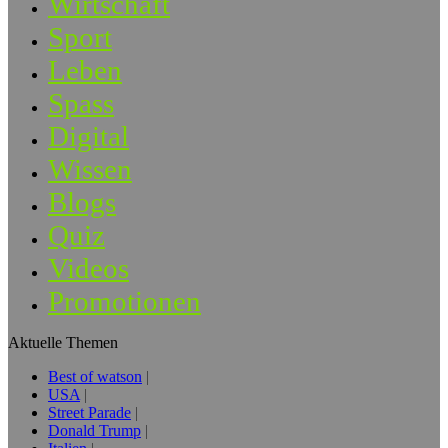
Wirtschaft
Sport
Leben
Spass
Digital
Wissen
Blogs
Quiz
Videos
Promotionen
Aktuelle Themen
Best of watson
USA
Street Parade
Donald Trump