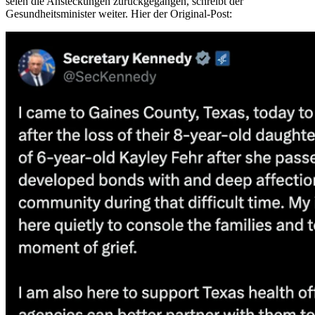
seien die Ansteckungen zurückgegangen, schreibt der
Gesundheitsminister weiter. Hier der Original-Post: