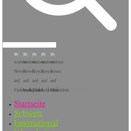
Hol dir die App!
Startseite
Schweiz
International